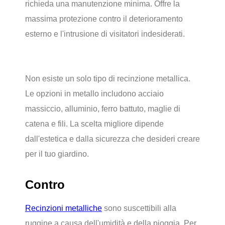
richieda una manutenzione minima. Offre la
massima protezione contro il deterioramento
esterno e l'intrusione di visitatori indesiderati.
Non esiste un solo tipo di recinzione metallica.
Le opzioni in metallo includono acciaio
massiccio, alluminio, ferro battuto, maglie di
catena e fili. La scelta migliore dipende
dall'estetica e dalla sicurezza che desideri creare
per il tuo giardino.
Contro
Recinzioni metalliche
sono suscettibili alla
ruggine a causa dell'umidità e della pioggia. Per