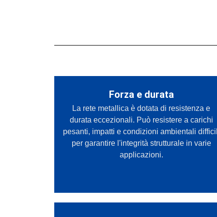
Forza e durata
La rete metallica è dotata di resistenza e
durata eccezionali. Può resistere a carichi
pesanti, impatti e condizioni ambientali difficil
per garantire l'integrità strutturale in varie
applicazioni.