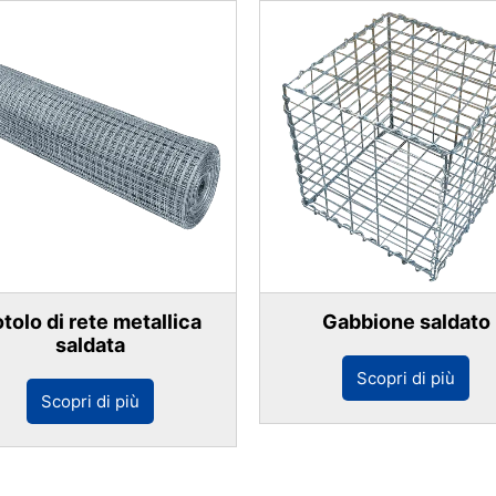
tolo di rete metallica
Gabbione saldato
saldata
Scopri di più
Scopri di più