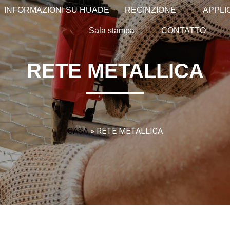
INFORMAZIONI SU HUADE
RECINZIONE
APPLI
Sala stampa
CONTATTO
RETE METALLICA
CASA
»
RETE METALLICA