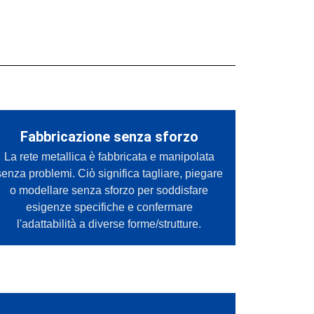
Fabbricazione senza sforzo
La rete metallica è fabbricata e manipolata
senza problemi. Ciò significa tagliare, piegare
o modellare senza sforzo per soddisfare
esigenze specifiche e confermare
l'adattabilità a diverse forme/strutture.