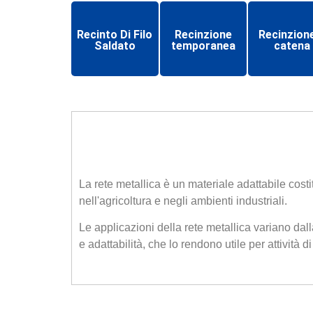
Recinto Di Filo
Recinzione
Recinzion
Saldato
temporanea
catena
La rete metallica è un materiale adattabile costit
nell'agricoltura e negli ambienti industriali.
Le applicazioni della rete metallica variano dall
e adattabilità, che lo rendono utile per attività 