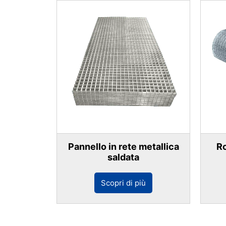
Pannello in rete metallica
Ro
saldata
Scopri di più