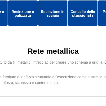
e a
Recinzione a
Recinzione in
Cancello della
Pa
palizzata
acciaio
staccionata
Rete metallica
uito da fili metallici intrecciati per creare uno schema a griglia. 
a fornitura di rinforzo strutturale all'esecuzione come sistemi di 
di rinforzo, sicurezza e contenimento.