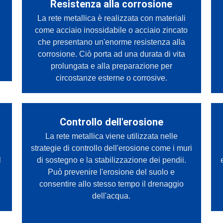
Resistenza alla corrosione
La rete metallica è realizzata con materiali
a
come acciaio inossidabile o acciaio zincato
che presentano un'enorme resistenza alla
corrosione. Ciò porta ad una durata di vita
prolungata e alla preparazione per
circostanze esterne o corrosive.
Controllo dell'erosione
La rete metallica viene utilizzata nelle
strategie di controllo dell'erosione come i muri
l
di sostegno e la stabilizzazione dei pendii.
Può prevenire l'erosione del suolo e
consentire allo stesso tempo il drenaggio
dell'acqua.