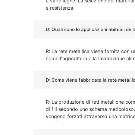
e varie leghe. La selezione dei materia
e resistenza.
D: Quali sono le applicazioni abituali del
R: La rete metallica viene fornita con un
come l'agricoltura e la lavorazione alim
D: Come viene fabbricata la rete metalli
R: La produzione di reti metalliche com
di fili secondo uno schema meticoloso. La
vengono forzati attraverso una matrice