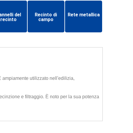
nnelli del
Recinto di
Rete metallica
recinto
campo
È ampiamente utilizzato nell'edilizia,
recinzione e filtraggio. È noto per la sua potenza