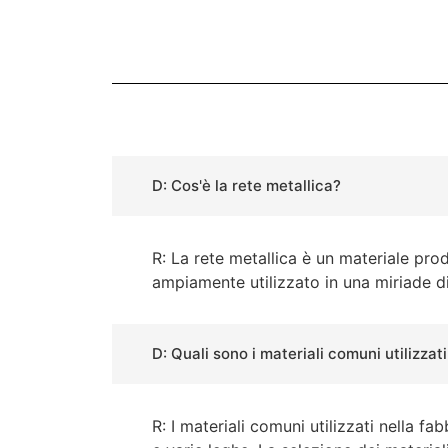
D: Cos'è la rete metallica?
R: La rete metallica è un materiale prod
ampiamente utilizzato in una miriade di 
D: Quali sono i materiali comuni utilizzati
R: I materiali comuni utilizzati nella f