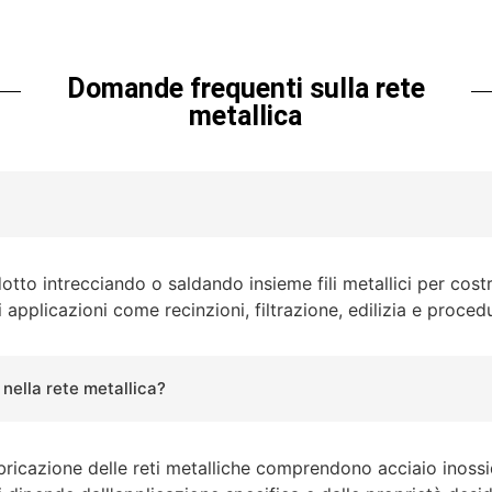
Domande frequenti sulla rete
metallica
otto intrecciando o saldando insieme fili metallici per costr
applicazioni come recinzioni, filtrazione, edilizia e procedur
 nella rete metallica?
abbricazione delle reti metalliche comprendono acciaio inossi