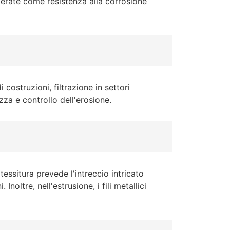
iderate come resistenza alla corrosione
 costruzioni, filtrazione in settori
zza e controllo dell'erosione.
essitura prevede l'intreccio intricato
noltre, nell'estrusione, i fili metallici