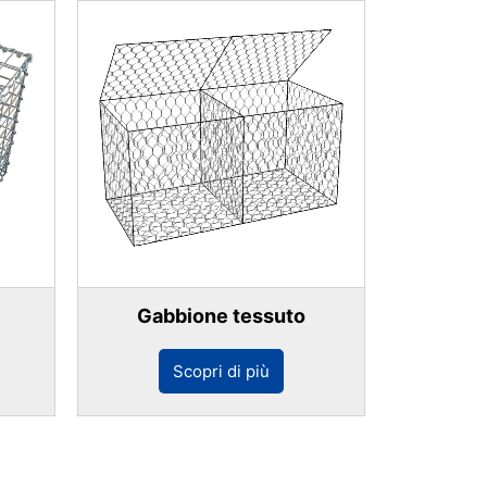
Gabbione tessuto
Scopri di più