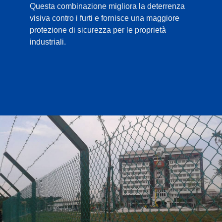
Questa combinazione migliora la deterrenza
visiva contro i furti e fornisce una maggiore
protezione di sicurezza per le proprietà
industriali.