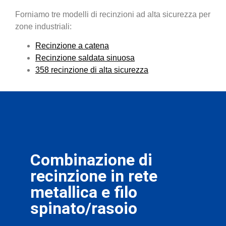
Forniamo tre modelli di recinzioni ad alta sicurezza per
zone industriali:
Recinzione a catena
Recinzione saldata sinuosa
358 recinzione di alta sicurezza
Combinazione di
recinzione in rete
metallica e filo
spinato/rasoio