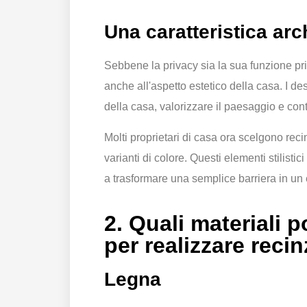
Una caratteristica arc
Sebbene la privacy sia la sua funzione pri
anche all'aspetto estetico della casa. I de
della casa, valorizzare il paesaggio e con
Molti proprietari di casa ora scelgono reci
varianti di colore. Questi elementi stilisti
a trasformare una semplice barriera in un 
2. Quali materiali p
per realizzare recin
Legna