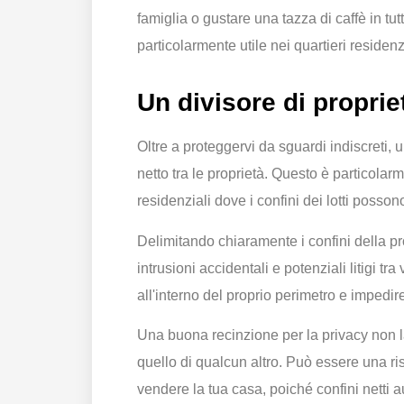
famiglia o gustare una tazza di caffè in tut
particolarmente utile nei quartieri residenz
Un divisore di proprie
Oltre a proteggervi da sguardi indiscreti,
netto tra le proprietà. Questo è particolarm
residenziali dove i confini dei lotti posso
Delimitando chiaramente i confini della pro
intrusioni accidentali e potenziali litigi tr
all'interno del proprio perimetro e impedire
Una buona recinzione per la privacy non la
quello di qualcun altro. Può essere una ri
vendere la tua casa, poiché confini netti 