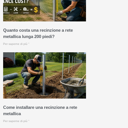
Quanto costa una recinzione a rete
metallica lunga 200 piedi?
Per saperne di più "
Come installare una recinzione a rete
metallica
Per saperne di più "