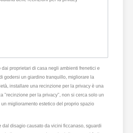
dai proprietari di casa negli ambienti frenetici e
di godersi un giardino tranquillo, migliorare la
ietà, installare una recinzione per la privacy è una
ca "recinzione per la privacy", non si cerca solo un
 e un miglioramento estetico del proprio spazio
e dal disagio causato da vicini ficcanaso, sguardi