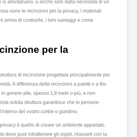
e si allontanano, o anche solo dalla necessità di un
cosa sono le recinzioni per la privacy, i materiali
are prima di costruirle, i loro vantaggi e come
cinzione per la
struttura di recinzione progettata principalmente per
rietà. A differenza delle recinzioni a paletti o a filo
o in genere alte, spesso 1,8 metri o più, e non
esta solida struttura garantisce che le persone
interno del vostro cortile o giardino.
a privacy è quello di creare un ambiente appartato.
to dove puoi intrattenere gli ospiti, rilassarti con la