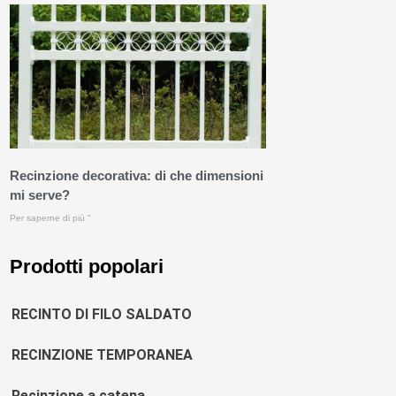
Recinzione decorativa: di che dimensioni
mi serve?
Per saperne di più "
Prodotti popolari
RECINTO DI FILO SALDATO
RECINZIONE TEMPORANEA
Recinzione a catena