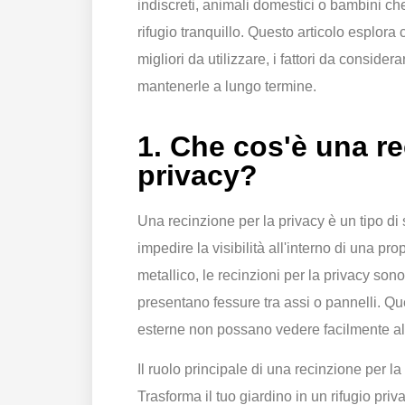
indiscreti, animali domestici o bambini ch
rifugio tranquillo. Questo articolo esplora 
migliori da utilizzare, i fattori da consider
mantenerle a lungo termine.
1. Che cos'è una re
privacy?
Una recinzione per la privacy è un tipo di 
impedire la visibilità all'interno di una prop
metallico, le recinzioni per la privacy son
presentano fessure tra assi o pannelli. Qu
esterne non possano vedere facilmente all'
Il ruolo principale di una recinzione per l
Trasforma il tuo giardino in un rifugio priva