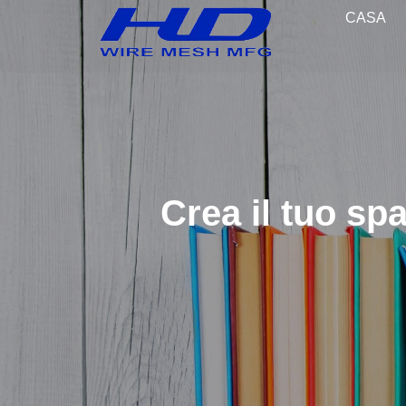
CASA
Crea il tuo sp