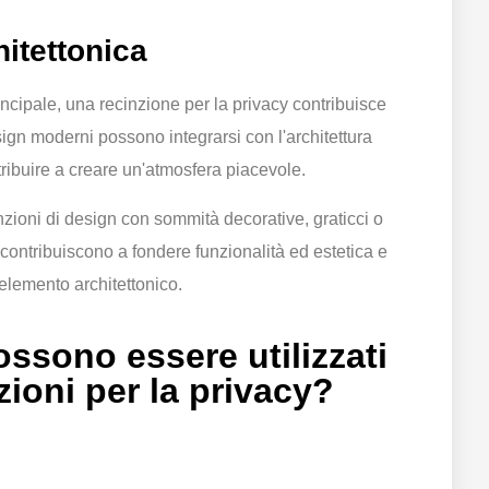
hitettonica
ncipale, una recinzione per la privacy contribuisce
sign moderni possono integrarsi con l'architettura
tribuire a creare un'atmosfera piacevole.
nzioni di design con sommità decorative, graticci o
ci contribuiscono a fondere funzionalità ed estetica e
elemento architettonico.
ossono essere utilizzati
zioni per la privacy?