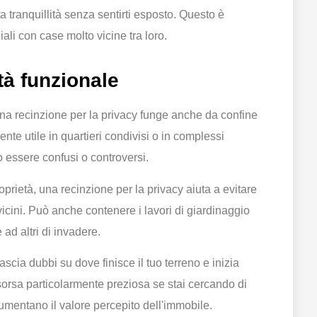
ta tranquillità senza sentirti esposto. Questo è
iali con case molto vicine tra loro.
tà funzionale
 una recinzione per la privacy funge anche da confine
ente utile in quartieri condivisi o in complessi
no essere confusi o controversi.
prietà, una recinzione per la privacy aiuta a evitare
a vicini. Può anche contenere i lavori di giardinaggio
 ad altri di invadere.
scia dubbi su dove finisce il tuo terreno e inizia
sorsa particolarmente preziosa se stai cercando di
aumentano il valore percepito dell'immobile.