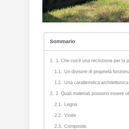
Sommario
1. Che cos'è una recinzione per la 
Un divisore di proprietà funzion
Una caratteristica architettonica
2. Quali materiali possono essere uti
Legna
Vinile
Composito