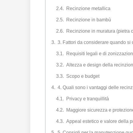
Recinzione metallica
Recinzione in bambù
Recinzione in muratura (pietra o
3. Fattori da considerare quando si 
Requisiti legali e di zonizzazio
Altezza e design della recinzio
Scopo e budget
4. Quali sono i vantaggi delle recinz
Privacy e tranquillità
Maggiore sicurezza e protezion
Appeal estetico e valore della p
5. Consigli per la manutenzione quot