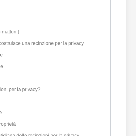
 mattoni)
costruisce una recinzione per la privacy
ne
ne
ioni per la privacy?
e
roprietà
idiana delle recinzioni per la privacy