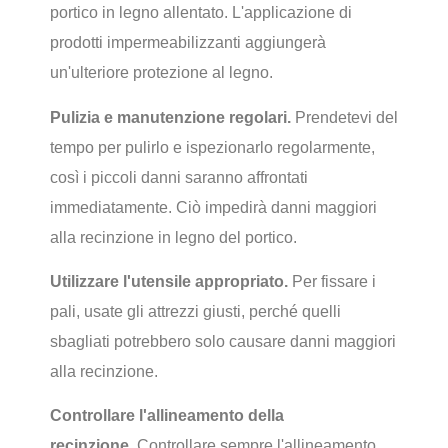
portico in legno allentato. L'applicazione di
prodotti impermeabilizzanti aggiungerà
un'ulteriore protezione al legno.
Pulizia e manutenzione regolari.
Prendetevi del
tempo per pulirlo e ispezionarlo regolarmente,
così i piccoli danni saranno affrontati
immediatamente. Ciò impedirà danni maggiori
alla recinzione in legno del portico.
Utilizzare l'utensile appropriato.
Per fissare i
pali, usate gli attrezzi giusti, perché quelli
sbagliati potrebbero solo causare danni maggiori
alla recinzione.
Controllare l'allineamento della
recinzione.
Controllare sempre l'allineamento