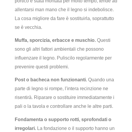
portico è stata montata per molto tempo, tende ad
allentarsi man mano che il legno si indebolisce.
La cosa migliore da fare è sostituirla, soprattutto
se è vecchia.
Muffa, sporcizia, erbacce e muschio.
Questi
sono gli altri fattori ambientali che possono
influenzare il legno. Puliscilo regolarmente per
prevenire questi problemi.
Post o bacheca non funzionanti.
Quando una
parte di legno si rompe, l'intera recinzione ne
risentirà. Riparare o sostituire immediatamente i
pali o la tavola e controllare anche le altre parti.
Fondamenta o supporto rotti, sprofondati o
irregolari.
La fondazione o il supporto hanno un