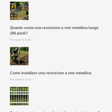
Quanto costa una recinzione a rete metallica lunga
200 piedi?
Per saperne di più "
Come installare una recinzione a rete metallica
Per saperne di più "