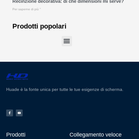
Recinzione decorativa: di che dimensioni mi serve?
Per saperne di più "
Prodotti popolari
Huade è la fonte unica per tutte le tue esigenze di scherma.
Prodotti
Collegamento veloce