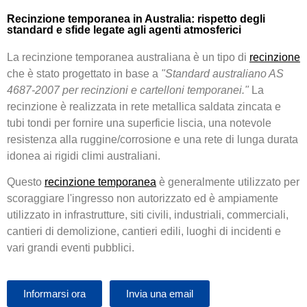
Recinzione temporanea in Australia: rispetto degli
standard e sfide legate agli agenti atmosferici
La recinzione temporanea australiana è un tipo di
recinzione
che è stato progettato in base a
"Standard australiano AS
4687-2007 per recinzioni e cartelloni temporanei."
La
recinzione è realizzata in rete metallica saldata zincata e
tubi tondi per fornire una superficie liscia, una notevole
resistenza alla ruggine/corrosione e una rete di lunga durata
idonea ai rigidi climi australiani.
Questo
recinzione temporanea
è generalmente utilizzato per
scoraggiare l'ingresso non autorizzato ed è ampiamente
utilizzato in infrastrutture, siti civili, industriali, commerciali,
cantieri di demolizione, cantieri edili, luoghi di incidenti e
vari grandi eventi pubblici.
Informarsi ora
Invia una email