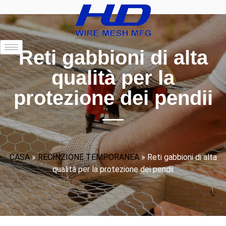
Reti gabbioni di alta
qualità per la
protezione dei pendii
CASA
»
RECINZIONE TEMPORANEA
»
Reti gabbioni di alta
qualità per la protezione dei pendii