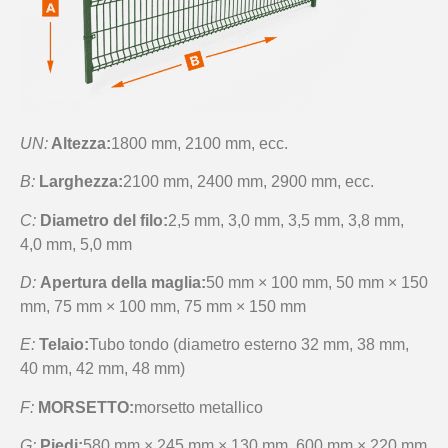
UN:
Altezza:
1800 mm, 2100 mm, ecc.
B:
Larghezza:
2100 mm, 2400 mm, 2900 mm, ecc.
C:
Diametro del filo:
2,5 mm, 3,0 mm, 3,5 mm, 3,8 mm,
4,0 mm, 5,0 mm
D:
Apertura della maglia:
50 mm × 100 mm, 50 mm × 150
mm, 75 mm × 100 mm, 75 mm × 150 mm
E:
Telaio:
Tubo tondo (diametro esterno 32 mm, 38 mm,
40 mm, 42 mm, 48 mm)
F:
MORSETTO:
morsetto metallico
G:
Piedi:
580 mm × 245 mm × 130 mm, 600 mm × 220 mm