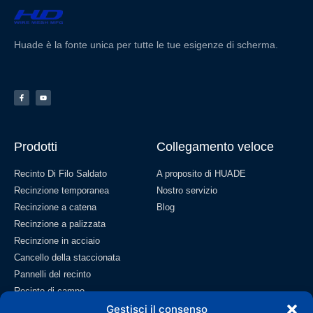
Huade è la fonte unica per tutte le tue esigenze di scherma.
Prodotti
Collegamento veloce
Recinto Di Filo Saldato
A proposito di HUADE
Recinzione temporanea
Nostro servizio
Recinzione a catena
Blog
Recinzione a palizzata
Recinzione in acciaio
Cancello della staccionata
Pannelli del recinto
Recinto di campo
Gestisci il consenso
Rete metallica