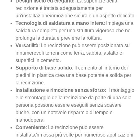
Design liscio ed elegante
: La superficie della
recinzione è trattata adeguatamente per
un'installazione/rimozione sicura e un aspetto delicato.
Tecnologia di saldatura a mano intera
: Impiega una
saldatura completa per una struttura vigorosa che ne
prolunga la durata e previene la rottura.
Versatilità
: La recinzione può essere posizionata su
innumerevoli terreni come terra, sabbia, asfalto e
superfici in cemento.
Supporto di base solido
: Il cemento all'interno dei
piedini in plastica crea una base potente e solida per
la recinzione.
Installazione e rimozione senza sforzo
: Il montaggio
e lo smontaggio della recinzione da parte di una sola
persona possono essere eseguiti senza scavare
buche, con un notevole risparmio di tempo e
manodopera.
Conveniente
: La recinzione può essere
installata/rimossa più volte per numerose applicazioni,