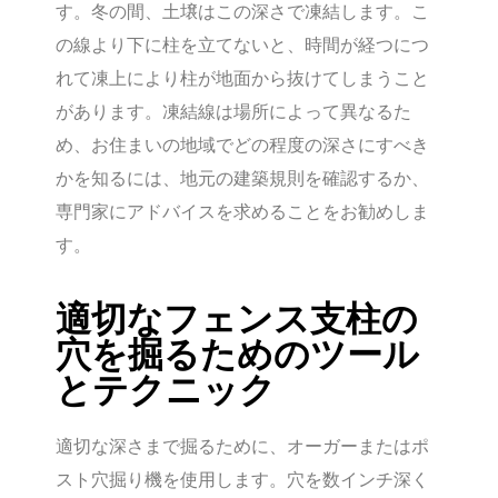
す。冬の間、土壌はこの深さで凍結します。こ
の線より下に柱を立てないと、時間が経つにつ
れて凍上により柱が地面から抜けてしまうこと
があります。凍結線は場所によって異なるた
め、お住まいの地域でどの程度の深さにすべき
かを知るには、地元の建築規則を確認するか、
専門家にアドバイスを求めることをお勧めしま
す。
適切なフェンス支柱の
穴を掘るためのツール
とテクニック
適切な深さまで掘るために、オーガーまたはポ
スト穴掘り機を使用します。穴を数インチ深く