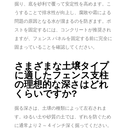
掘り、底を砂利で覆って安定性を高めます。こ
うすることで排水性が向上し、腐敗や霜による
問題の原因となる水が溜まるのを防ぎます。ポ
ストを固定するには、コンクリートが推奨され
ますが、フェンス パネルを固定する前に完全に
固まっていることを確認してください。
さまざまな土壌タイプ
に適したフェンス支柱
の理想的な深さはどれ
くらいですか?
掘る深さは、土壌の種類によって左右されま
す。ゆるい土や砂質の土では、ずれを防ぐため
に通常より 2 ～ 4 インチ深く掘ってください。