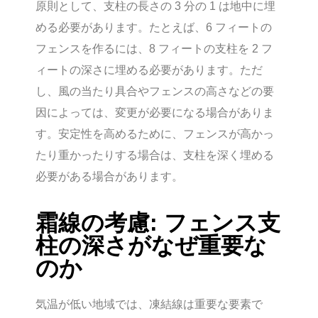
原則として、支柱の長さの 3 分の 1 は地中に埋
める必要があります。たとえば、6 フィートの
フェンスを作るには、8 フィートの支柱を 2 フ
ィートの深さに埋める必要があります。ただ
し、風の当たり具合やフェンスの高さなどの要
因によっては、変更が必要になる場合がありま
す。安定性を高めるために、フェンスが高かっ
たり重かったりする場合は、支柱を深く埋める
必要がある場合があります。
霜線の考慮: フェンス支
柱の深さがなぜ重要な
のか
気温が低い地域では、凍結線は重要な要素で