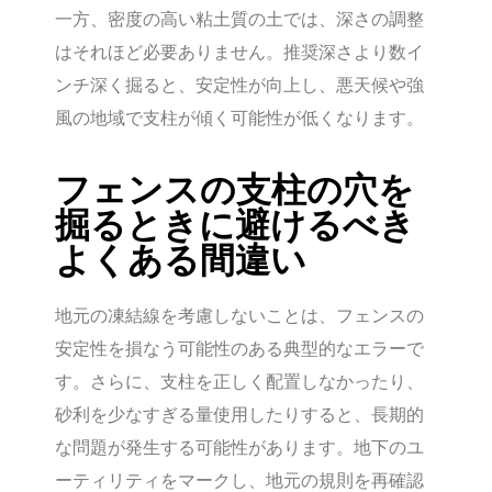
一方、密度の高い粘土質の土では、深さの調整
はそれほど必要ありません。推奨深さより数イ
ンチ深く掘ると、安定性が向上し、悪天候や強
風の地域で支柱が傾く可能性が低くなります。
フェンスの支柱の穴を
掘るときに避けるべき
よくある間違い
地元の凍結線を考慮しないことは、フェンスの
安定性を損なう可能性のある典型的なエラーで
す。さらに、支柱を正しく配置しなかったり、
砂利を少なすぎる量使用したりすると、長期的
な問題が発生する可能性があります。地下のユ
ーティリティをマークし、地元の規則を再確認