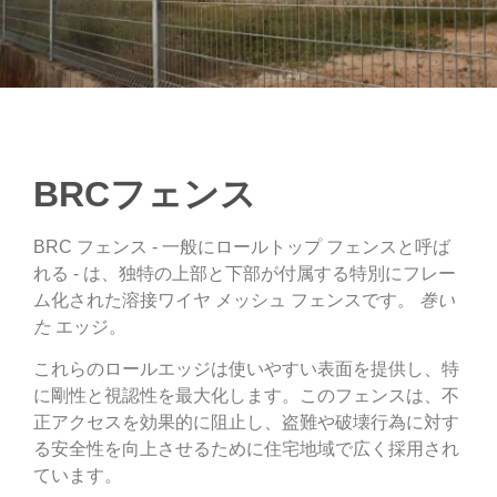
BRCフェンス
BRC フェンス - 一般にロールトップ フェンスと呼ば
れる - は、独特の上部と下部が付属する特別にフレー
ム化された溶接ワイヤ メッシュ フェンスです。
巻い
た
エッジ。
これらのロールエッジは使いやすい表面を提供し、特
に剛性と視認性を最大化します。このフェンスは、不
正アクセスを効果的に阻止し、盗難や破壊行為に対す
る安全性を向上させるために住宅地域で広く採用され
ています。