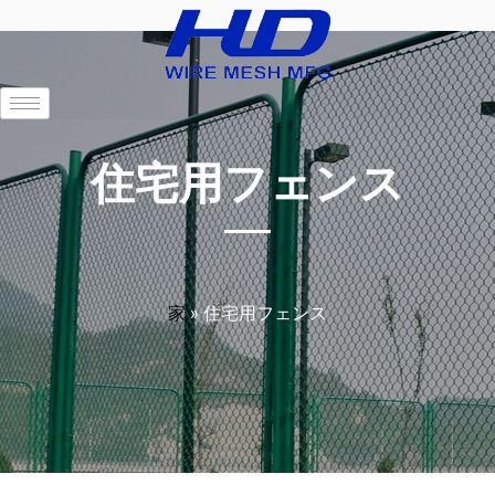
住宅用フェンス
家
»
住宅用フェンス