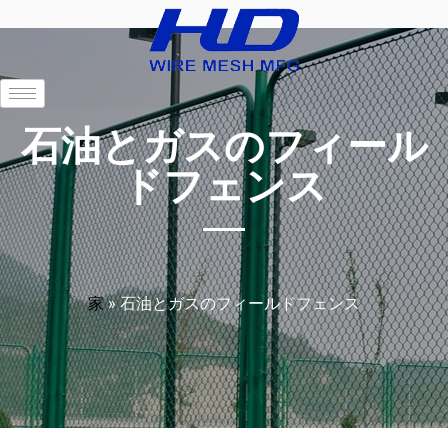
石油とガスのフィール
ドフェンス
家
»
石油とガスのフィールドフェンス