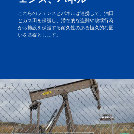
これらのフェンスとパネルは連携して、油田
とガス田を保護し、潜在的な盗難や破壊行為
から施設を保護する耐久性のある恒久的な囲
いを基礎とします。