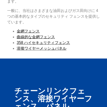
ます。
一般に、当社はさまざまな油田およびガス田向けに 4
つの基本的なタイプのセキュリティ フェンスを提供し
ています。
金網フェンス
曲線的な金網フェンス
358 ハイセキュリティフェンス
溶接ワイヤーメッシュパネル
チェーンリンクフェ
ンス、溶接ワイヤーフ
ェンス、パネル