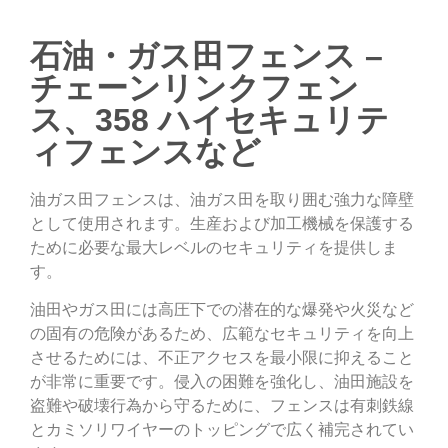
石油・ガス田フェンス –
チェーンリンクフェン
ス、358 ハイセキュリテ
ィフェンスなど
油ガス田フェンスは、油ガス田を取り囲む強力な障壁
として使用されます。生産および加工機械を保護する
ために必要な最大レベルのセキュリティを提供しま
す。
油田やガス田には高圧下での潜在的な爆発や火災など
の固有の危険があるため、広範なセキュリティを向上
させるためには、不正アクセスを最小限に抑えること
が非常に重要です。侵入の困難を強化し、油田施設を
盗難や破壊行為から守るために、フェンスは有刺鉄線
とカミソリワイヤーのトッピングで広く補完されてい