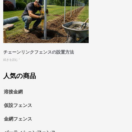
チェーンリンクフェンスの設置方法
続きを読む "
人気の商品
溶接金網
仮設フェンス
金網フェンス