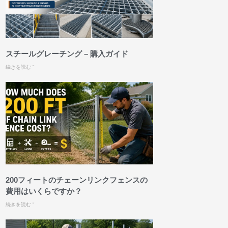
スチールグレーチング – 購入ガイド
続きを読む "
200フィートのチェーンリンクフェンスの
費用はいくらですか？
続きを読む "