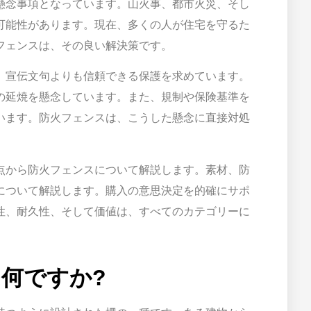
懸念事項となっています。山火事、都市火災、そし
可能性があります。現在、多くの人が住宅を守るた
フェンスは、その良い解決策です。
、宣伝文句よりも信頼できる保護を求めています。
の延焼を懸念しています。また、規制や保険基準を
います。防火フェンスは、こうした懸念に直接対処
点から防火フェンスについて解説します。素材、防
について解説します。購入の意思決定を的確にサポ
性、耐久性、そして価値は、すべてのカテゴリーに
は何ですか?