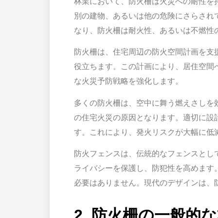
林業において、防火柵は火災への耐性を
別の建物、あるいは他の危険にさらされ
なり、防火柵は耐火性、あるいは不燃性
防火柵は、住宅周辺の防火空間計画を支
役立ちます。この計画により、居住空間
な火災予防戦略を強化します。
多くの防火柵は、空中に舞う燃えさしを
の住宅火災の原因となります。適切に設
す。これにより、発火リスクが大幅に低
防火フェンスは、伝統的なフェンスとし
ライバシーを保護し、防犯性を高めます
必要はありません。現代のデザインは、
2. 防火柵の一般的