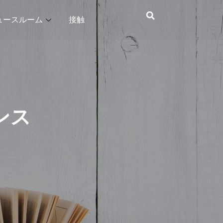
ュースルーム
接触
ンス