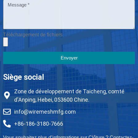
Téléchargement de fichiers
Envoyer
Siège social
Zone de développement de Taicheng, comté
d'Anping, Hebei, 053600 Chine.
info@wiremeshmfg.com
+86-186-3180-7666
Vous souhaitez plus d’informations sur Clôture ? Contactez-