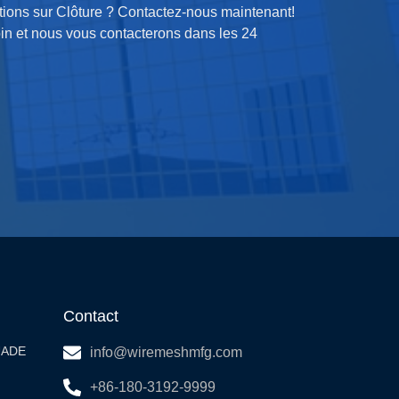
tions sur Clôture ? Contactez-nous maintenant!
oin et nous vous contacterons dans les 24
Contact
UADE
info@wiremeshmfg.com
+86-180-3192-9999