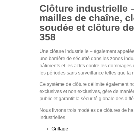
Clôture industrielle 
mailles de chaîne, c
soudée et clôture de
358
Une clôture industrielle – également appelée 
une barrière de sécurité dans les zones indus
bâtiments et les actifs contre les dommages 
les périodes sans surveillance telles que la 
Ce système de clôture délimite également 
exclusives et non exclusives, gère de maniè
public et garantit la sécurité globale des diff
Nous livrons trois modèles de clôtures de ha
industrielles :
Grillage