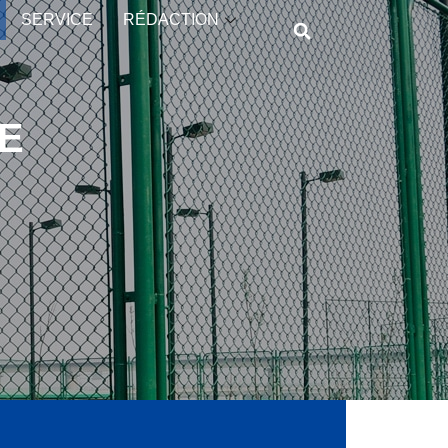
SERVICE
RÉDACTION
E