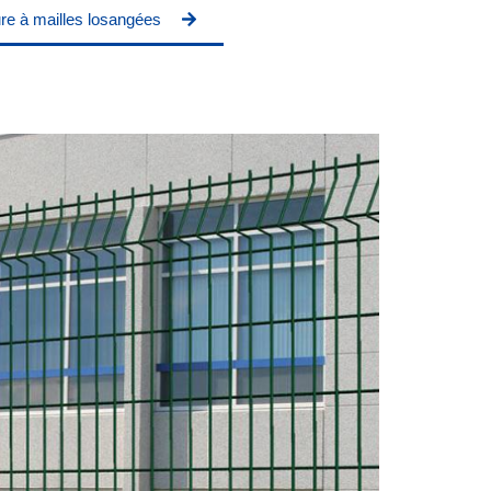
ure à mailles losangées