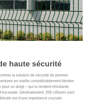
de haute sécurité
e comme la solution de sécurité de premier
uvertures en maille considérablement étroites
e pour un doigt – qui la rendent résistante
 d’escalade. Généralement, 358 clôtures sont
é élevée est d'une importance cruciale.