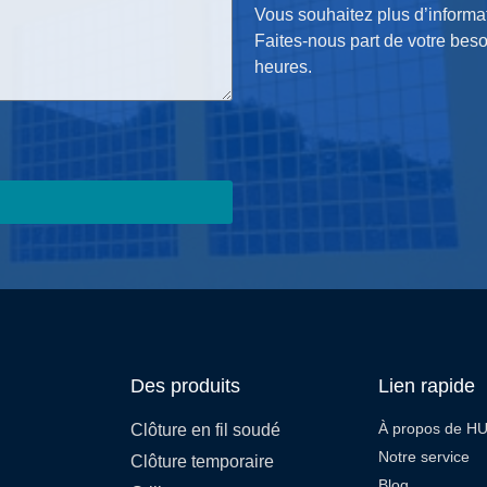
Vous souhaitez plus d’informa
Faites-nous part de votre bes
heures.
Des produits
Lien rapide
À propos de H
Clôture en fil soudé
Notre service
Clôture temporaire
n
Blog