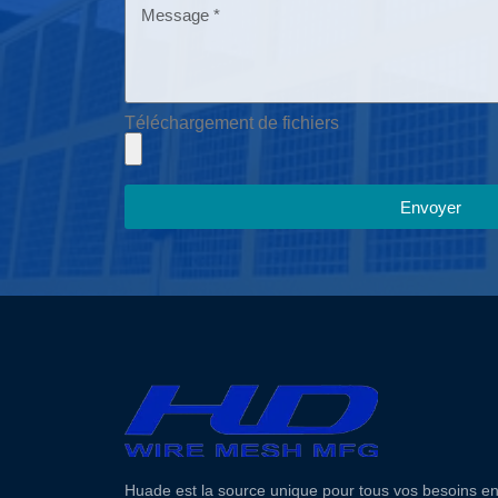
Téléchargement de fichiers
Envoyer
Huade est la source unique pour tous vos besoins e