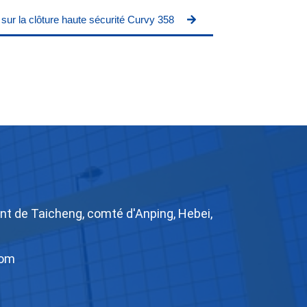
ur la clôture haute sécurité Curvy 358
t de Taicheng, comté d'Anping, Hebei,
com