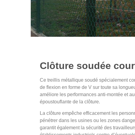
Clôture soudée cou
Ce treillis métallique soudé spécialement c
de flexion en forme de V sur toute sa longue
améliore les performances anti-montée et au
époustouflante de la clôture.
La clôture empêche efficacement les person
pénétrer dans les usines ou les zones danger
garantit également la sécurité des travailleur
établissements industriels contre d’éventue