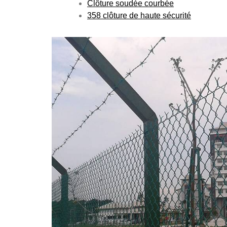
Clôture soudée courbée
358 clôture de haute sécurité