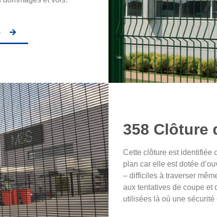
e
358 Clôture 
Cette clôture est identifié
plan car elle est dotée d’o
– difficiles à traverser mêm
aux tentatives de coupe et
utilisées là où une sécurit