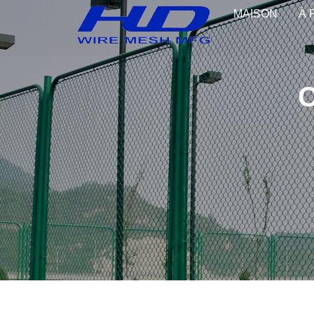
MAISON
À 