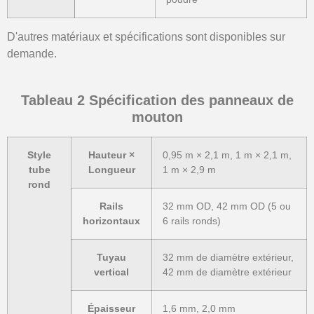
D'autres matériaux et spécifications sont disponibles sur
demande.
Tableau 2 Spécification des panneaux de
mouton
Style
Hauteur ×
0,95 m × 2,1 m, 1 m × 2,1 m,
tube
Longueur
1 m × 2,9 m
rond
Rails
32 mm OD, 42 mm OD (5 ou
horizontaux
6 rails ronds)
Tuyau
32 mm de diamètre extérieur,
vertical
42 mm de diamètre extérieur
Épaisseur
1,6 mm, 2,0 mm