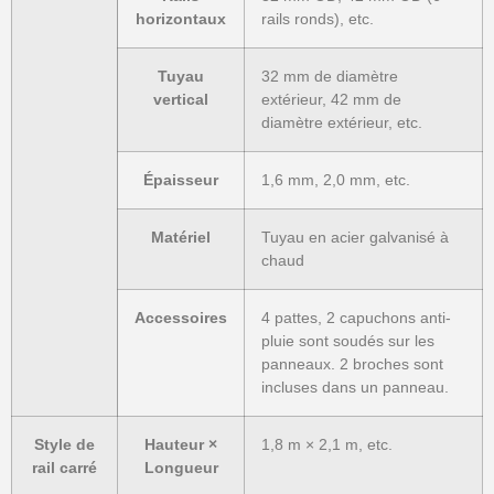
horizontaux
rails ronds), etc.
Tuyau
32 mm de diamètre
vertical
extérieur, 42 mm de
diamètre extérieur, etc.
Épaisseur
1,6 mm, 2,0 mm, etc.
Matériel
Tuyau en acier galvanisé à
chaud
Accessoires
4 pattes, 2 capuchons anti-
pluie sont soudés sur les
panneaux. 2 broches sont
incluses dans un panneau.
Style de
Hauteur ×
1,8 m × 2,1 m, etc.
rail carré
Longueur