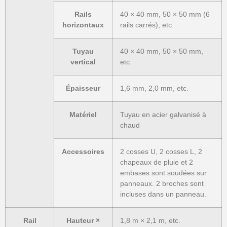
Rails
40 × 40 mm, 50 × 50 mm (6
horizontaux
rails carrés), etc.
Tuyau
40 × 40 mm, 50 × 50 mm,
vertical
etc.
Épaisseur
1,6 mm, 2,0 mm, etc.
Matériel
Tuyau en acier galvanisé à
chaud
Accessoires
2 cosses U, 2 cosses L, 2
chapeaux de pluie et 2
embases sont soudées sur
panneaux. 2 broches sont
incluses dans un panneau.
Rail
Hauteur ×
1,8 m × 2,1 m, etc.