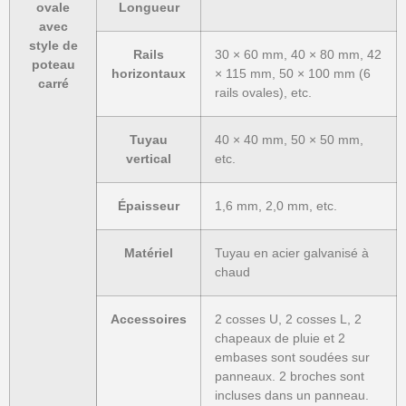
ovale
Longueur
avec
style de
Rails
30 × 60 mm, 40 × 80 mm, 42
poteau
horizontaux
× 115 mm, 50 × 100 mm (6
carré
rails ovales), etc.
Tuyau
40 × 40 mm, 50 × 50 mm,
vertical
etc.
Épaisseur
1,6 mm, 2,0 mm, etc.
Matériel
Tuyau en acier galvanisé à
chaud
Accessoires
2 cosses U, 2 cosses L, 2
chapeaux de pluie et 2
embases sont soudées sur
panneaux. 2 broches sont
incluses dans un panneau.