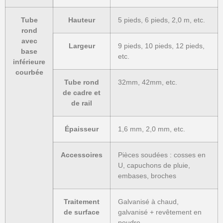
Tube
Hauteur
5 pieds, 6 pieds, 2,0 m, etc.
rond
avec
Largeur
9 pieds, 10 pieds, 12 pieds,
base
etc.
inférieure
courbée
Tube rond
32mm, 42mm, etc.
de cadre et
de rail
Épaisseur
1,6 mm, 2,0 mm, etc.
Accessoires
Pièces soudées : cosses en
U, capuchons de pluie,
embases, broches
Traitement
Galvanisé à chaud,
de surface
galvanisé + revêtement en
poudre