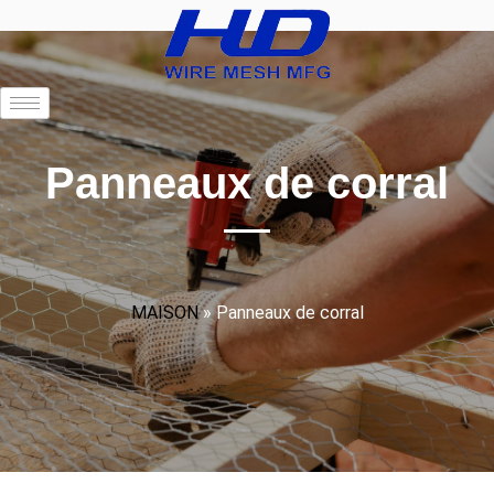
Panneaux de corral
MAISON
»
Panneaux de corral