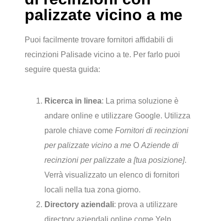
palizzate vicino a me
Puoi facilmente trovare fornitori affidabili di
recinzioni Palisade vicino a te. Per farlo puoi
seguire questa guida:
Ricerca in linea
: La prima soluzione è
andare online e utilizzare Google. Utilizza
parole chiave come
Fornitori di recinzioni
per palizzate vicino a me
O
Aziende di
recinzioni per palizzate a [tua posizione]
.
Verrà visualizzato un elenco di fornitori
locali nella tua zona giorno.
Directory aziendali
: prova a utilizzare
directory aziendali online come Yelp,