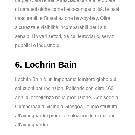
La palizzata retrofit ArmaSade di Zaun è dotata
di caratteristiche come l'eco-compatibilità, le basi
trascurabili e l'installazione bay-by-bay. Offre
sicurezza e visibilità incomparabili per i siti
sensibili in vari settori, tra cui ferroviario, servizi
pubblici e industriale.
6. Lochrin Bain
Lochrin Bain è un importante fornitore globale di
soluzioni per recinzioni Palisade con oltre 160
anni di eccellenza nella produzione. Con sede a
Cumbernauld, vicino a Glasgow, la loro struttura
all'avanguardia produce soluzioni di recinzione
all'avanguardia.