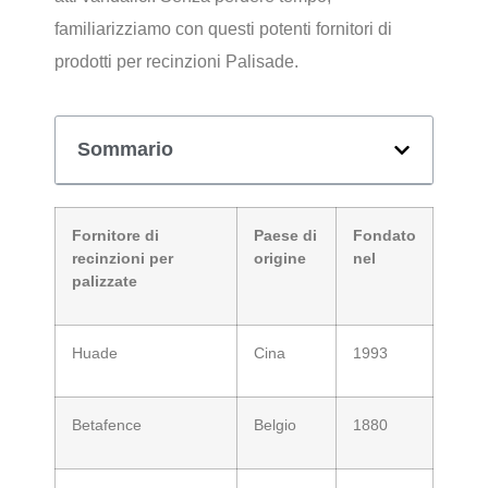
familiarizziamo con questi potenti fornitori di
prodotti per recinzioni Palisade.
Sommario
Fornitore di
Paese di
Fondato
recinzioni per
origine
nel
palizzate
Huade
Cina
1993
Betafence
Belgio
1880