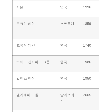
자운
영국
1996
로크린 베인
스코틀랜
1859
드
프록터 계약
영국
1740
허베이 진비아오 그룹
중국
1986
알렌스 펜싱
영국
1950
팰리세이드 월드
남아프리
2005
카