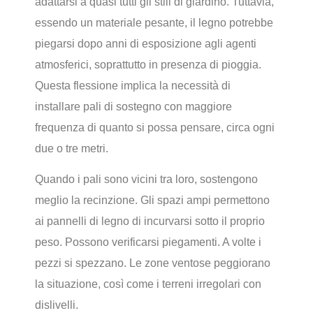
adattarsi a quasi tutti gli stili di giardino. Tuttavia,
essendo un materiale pesante, il legno potrebbe
piegarsi dopo anni di esposizione agli agenti
atmosferici, soprattutto in presenza di pioggia.
Questa flessione implica la necessità di
installare pali di sostegno con maggiore
frequenza di quanto si possa pensare, circa ogni
due o tre metri.
Quando i pali sono vicini tra loro, sostengono
meglio la recinzione. Gli spazi ampi permettono
ai pannelli di legno di incurvarsi sotto il proprio
peso. Possono verificarsi piegamenti. A volte i
pezzi si spezzano. Le zone ventose peggiorano
la situazione, così come i terreni irregolari con
dislivelli.