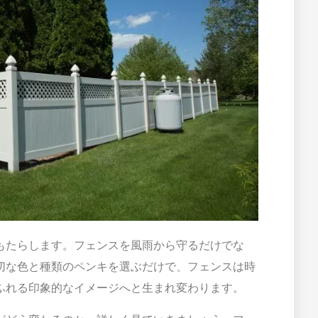
もたらします。フェンスを風雨から守るだけでな
切な色と種類のペンキを選ぶだけで、フェンスは時
ふれる印象的なイメージへと生まれ変わります。