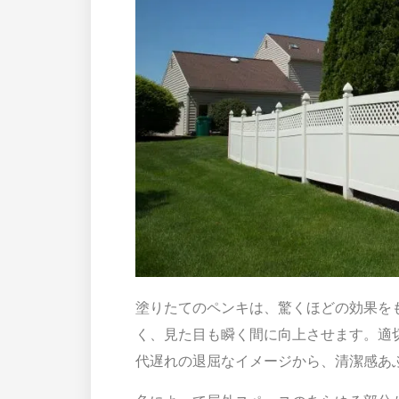
塗りたてのペンキは、驚くほどの効果を
く、見た目も瞬く間に向上させます。適
代遅れの退屈なイメージから、清潔感あ