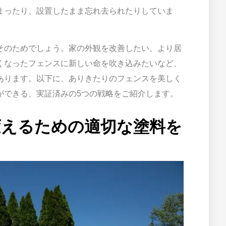
まったり、設置したまま忘れ去られたりしていま
そのためでしょう。家の外観を改善したい、より居
くなったフェンスに新しい命を吹き込みたいなど、
あります。以下に、ありきたりのフェンスを美しく
ができる、実証済みの5つの戦略をご紹介します。
を変えるための適切な塗料を