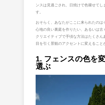
ンスは見過ごされ、日焼けで色褪せてし
す。
おそらく、あなたがここに来られたのは
心地の良い裏庭を作りたい、あるいは古
クリエイティブで手頃な方法はたくさん
目を引く景観のアクセントに変えること
1. フェンスの色
選ぶ