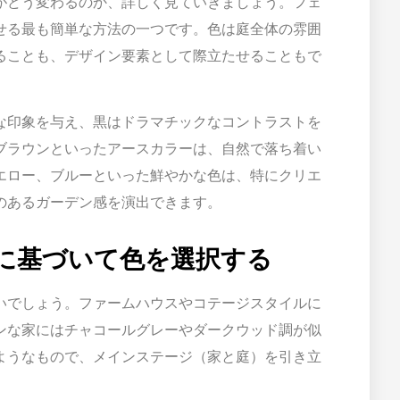
がどう変わるのか、詳しく見ていきましょう。フェ
せる最も簡単な方法の一つです。色は庭全体の雰囲
ることも、デザイン要素として際立たせることもで
な印象を与え、黒はドラマチックなコントラストを
ブラウンといったアースカラーは、自然で落ち着い
エロー、ブルーといった鮮やかな色は、特にクリエ
のあるガーデン感を演出できます。
に基づいて色を選択する
いでしょう。ファームハウスやコテージスタイルに
ンな家にはチャコールグレーやダークウッド調が似
ようなもので、メインステージ（家と庭）を引き立