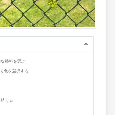
切な塗料を選ぶ
て色を選択する
を植える