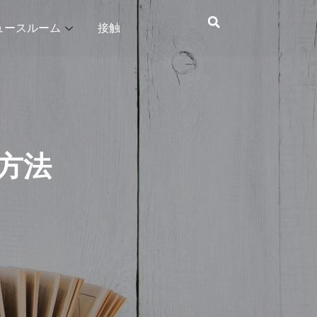
ュースルーム
接触
方法