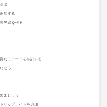
演出
追加する
境界線を作る
る
得たモチーフを検討する
わせる
めましょう
ストリップライトを追加