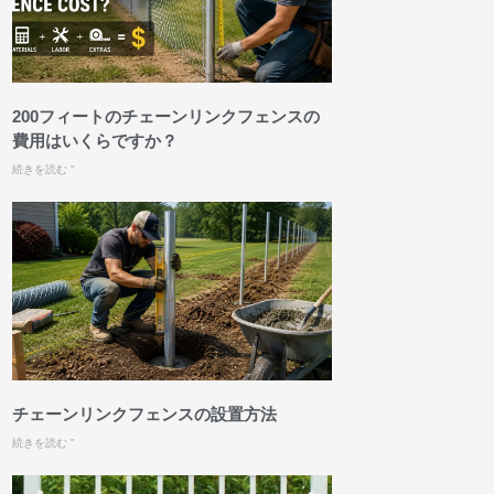
200フィートのチェーンリンクフェンスの
費用はいくらですか？
続きを読む "
チェーンリンクフェンスの設置方法
続きを読む "