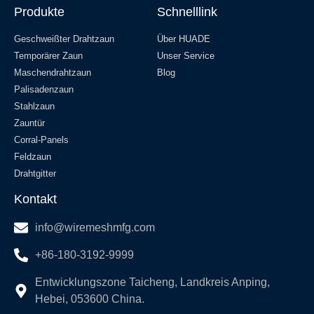
Produkte
Schnelllink
Geschweißter Drahtzaun
Über HUADE
Temporärer Zaun
Unser Service
Maschendrahtzaun
Blog
Palisadenzaun
Stahlzaun
Zauntür
Corral-Panels
Feldzaun
Drahtgitter
Kontakt
info@wiremeshmfg.com
+86-180-3192-9999
Entwicklungszone Taicheng, Landkreis Anping,
Hebei, 053600 China.