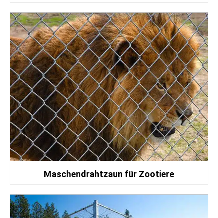
Maschendrahtzaun für Zootiere