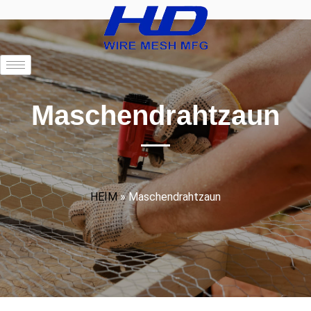
Maschendrahtzaun
HEIM
»
Maschendrahtzaun