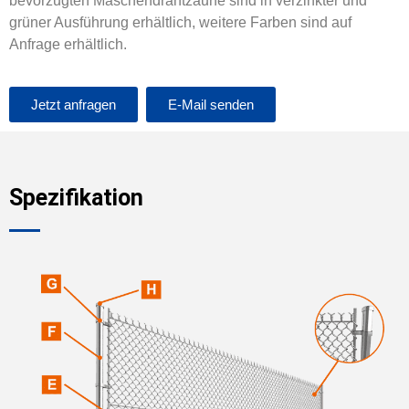
bevorzugten Maschendrahtzäune sind in verzinkter und
grüner Ausführung erhältlich, weitere Farben sind auf
Anfrage erhältlich.
Jetzt anfragen
E-Mail senden
Spezifikation