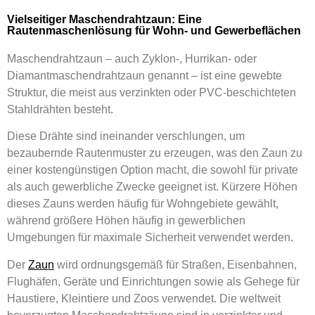
Vielseitiger Maschendrahtzaun: Eine
Rautenmaschenlösung für Wohn- und Gewerbeflächen
Maschendrahtzaun – auch Zyklon-, Hurrikan- oder
Diamantmaschendrahtzaun genannt – ist eine gewebte
Struktur, die meist aus verzinkten oder PVC-beschichteten
Stahldrähten besteht.
Diese Drähte sind ineinander verschlungen, um
bezaubernde Rautenmuster zu erzeugen, was den Zaun zu
einer kostengünstigen Option macht, die sowohl für private
als auch gewerbliche Zwecke geeignet ist. Kürzere Höhen
dieses Zauns werden häufig für Wohngebiete gewählt,
während größere Höhen häufig in gewerblichen
Umgebungen für maximale Sicherheit verwendet werden.
Der
Zaun
wird ordnungsgemäß für Straßen, Eisenbahnen,
Flughäfen, Geräte und Einrichtungen sowie als Gehege für
Haustiere, Kleintiere und Zoos verwendet. Die weltweit