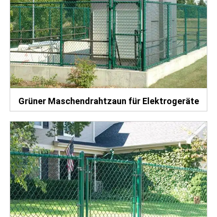
Grüner Maschendrahtzaun für Elektrogeräte