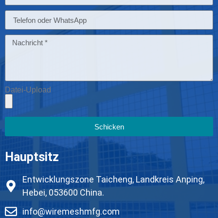
Datei-Upload
Schicken
Hauptsitz
Entwicklungszone Taicheng, Landkreis Anping,
Hebei, 053600 China.
info@wiremeshmfg.com