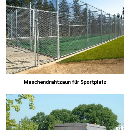
Maschendrahtzaun für Sportplatz