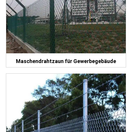
Maschendrahtzaun für Gewerbegebäude