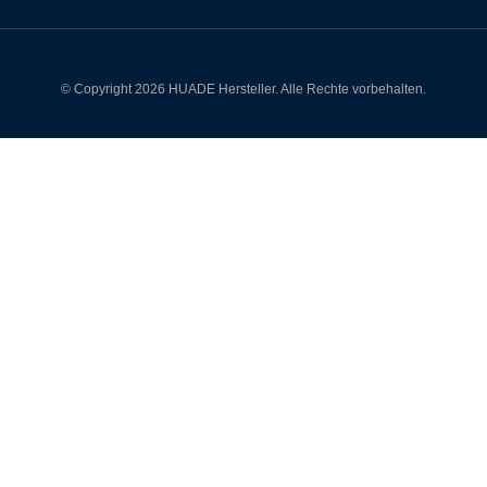
© Copyright 2026 HUADE Hersteller. Alle Rechte vorbehalten.