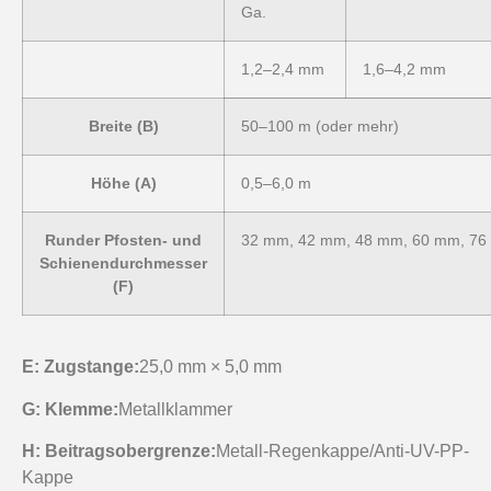
Ga.
1,2–2,4 mm
1,6–4,2 mm
Breite (B)
50–100 m (oder mehr)
Höhe (A)
0,5–6,0 m
Runder Pfosten- und
32 mm, 42 mm, 48 mm, 60 mm, 76 
Schienendurchmesser
(F)
E: Zugstange:
25,0 mm × 5,0 mm
G:
Klemme:
Metallklammer
H:
Beitragsobergrenze:
Metall-Regenkappe/Anti-UV-PP-
Kappe