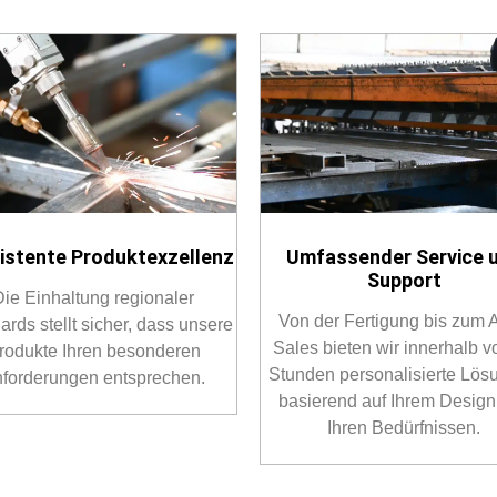
istente Produktexzellenz
Umfassender Service 
Support
Die Einhaltung regionaler
Von der Fertigung bis zum A
ards stellt sicher, dass unsere
Sales bieten wir innerhalb v
rodukte Ihren besonderen
Stunden personalisierte Lös
forderungen entsprechen.
basierend auf Ihrem Design
Ihren Bedürfnissen.