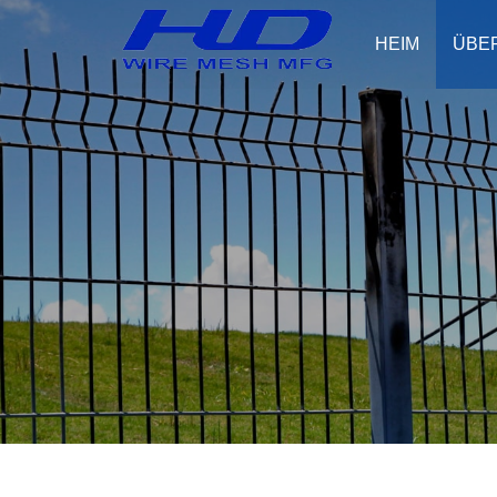
HEIM
ÜBE