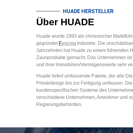
HUADE HERSTELLER
Über HUADE
Huade wurde 1993 als chinesischer Marktführ
gegründet
F
encing
Industrie. Die unschätzbar
Jahrzehnten hat Huade zu einem führenden He
Zaunprodukte gemacht. Das Unternehmen ist
und ihrer Immobilien/Vermögenswerte sehr verp
Huade liefert umfassende Pakete, die alle Di
Primärdesign bis zur Fertigung umfassen. Die
kundenspezifischen Systeme des Unternehme
verschiedene Unternehmen, Anwohner und so
Regierungsbehörden.