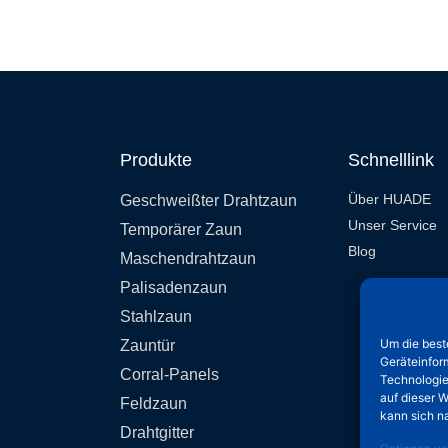
Produkte
Schnelllink
Über HUADE
Geschweißter Drahtzaun
Unser Service
Temporärer Zaun
Blog
Maschendrahtzaun
Palisadenzaun
Stahlzaun
Um die best
Zauntür
Geräteinfor
Corral-Panels
Technologie
auf dieser W
Feldzaun
kann sich n
Drahtgitter