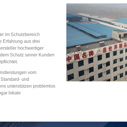
er im Schutzbereich
e Erfahrung aus drei
rsteller hochwertiger
 dem Schutz seiner Kunden
flichtet.
enstleistungen vom
 Standard- und
ns unterstützen problemlos
gar lokale