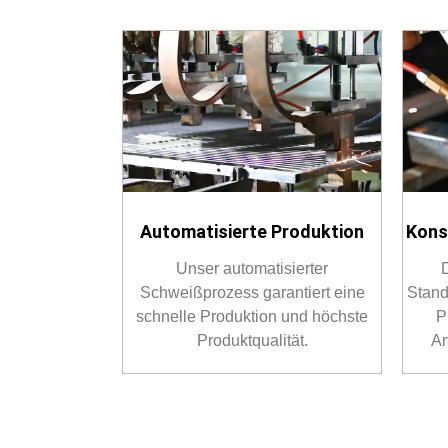
Automatisierte Produktion
Kons
Unser automatisierter
Schweißprozess garantiert eine
Stand
schnelle Produktion und höchste
P
Produktqualität.
An