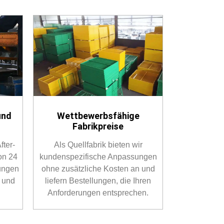
und
Wettbewerbsfähige
Fabrikpreise
fter-
Als Quellfabrik bieten wir
on 24
kundenspezifische Anpassungen
ungen
ohne zusätzliche Kosten an und
 und
liefern Bestellungen, die Ihren
Anforderungen entsprechen.