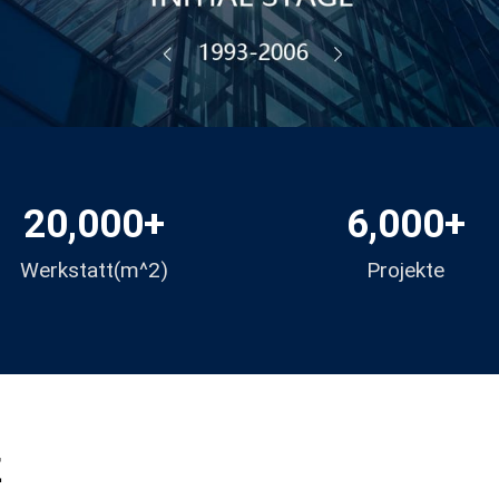
20,000
+
6,000
+
Werkstatt(m^2)
Projekte
E