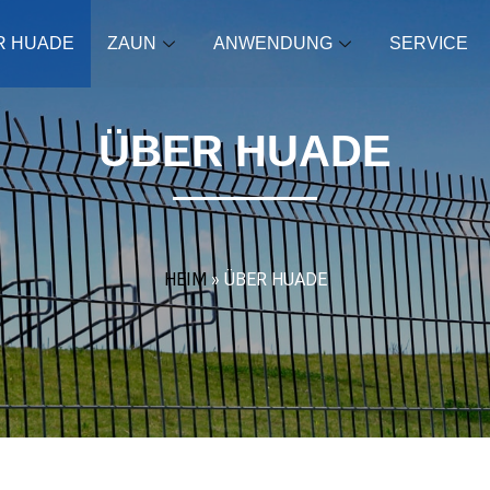
R HUADE
ZAUN
ANWENDUNG
SERVICE
ÜBER HUADE
HEIM
»
ÜBER HUADE