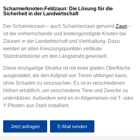
Scharnierknoten-Feldzaun: Die Lösung für die
Sicherheit in der Landwirtschaft
Der Scharnierzaun – auch Scharnierzaun genannt
Zaun
–
ist der vorherrschende und kostengünstigste Knoten bei
Zäunen in der Landwirtschaft und Viehhaltung. Dazu
werden an allen Kreuzungspunkten vertikale
Stützdrahtstücke um den Längsdraht gewickelt.
Diese einzigartige Struktur ist mit einer glatten Oberfläche
ausgestattet, die den Aufprall von Tieren abfangen kann,
ohne Schaden zu verursachen. Es ist in verschiedenen
Höhen erhältlich, um verschiedene Tiere und Zwecke zu
unterstützen. Außerdem wird es im Allgemeinen mit T- oder
Y-Pfosten aus Stahl installiert.
Jetzt anfragen
E-Mail senden