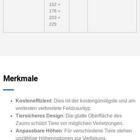
152 +
178 +
203 +
229
Merkmale
Kosteneffizient
: Dies ist der kostengünstigste und am
weitesten verbreitete Feldzauntyp.
Tiersicheres Design
: Die glatte Oberfläche des
Zauns schützt Tiere vor möglichen Verletzungen.
Anpassbare Höhen
: Für verschiedene Tiere stehen
unzählige Höhenoptionen zur Verfügung.