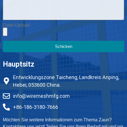
Datei-Upload
Schicken
Hauptsitz
Entwicklungszone Taicheng, Landkreis Anping,
Hebei, 053600 China.
info@wiremeshmfg.com
+86-186-3180-7666
Möchten Sie weitere Informationen zum Thema Zaun?
Kontaktiere uns jetzt! Teilen Sie uns Ihren Bedarf mit und wir