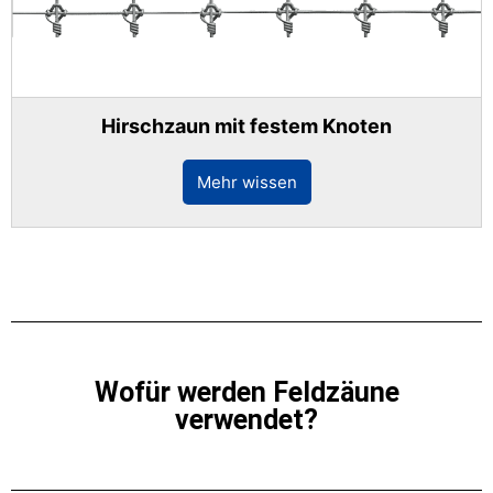
Hirschzaun mit festem Knoten
Mehr wissen
Wofür werden Feldzäune
verwendet?