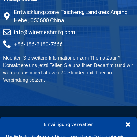
Entwicklungszone Taicheng, Landkreis Anping,
Hebei, 053600 China.
info@wiremeshmfg.com
+86-186-3180-7666
Möchten Sie weitere Informationen zum Thema Zaun?
Kontaktiere uns jetzt! Teilen Sie uns Ihren Bedarf mit und wir
werden uns innerhalb von 24 Stunden mit Ihnen in
Verbindung setzen.
Einwilligung verwalten
Huade ist Ihr Komplettanbieter für alle Ihre Zaunbedürfnisse.
Um die besten Erlebnisse zu bieten, verwenden wir Technologien wie