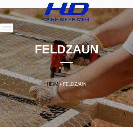
FELDZAUN
HEIM
»
FELDZAUN