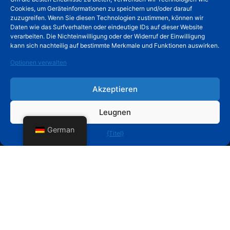
Cookies, um Geräteinformationen zu speichern und/oder darauf
zuzugreifen. Wenn Sie diesen Technologien zustimmen, können wir
Daten wie das Surfverhalten oder eindeutige IDs auf dieser Website
verarbeiten. Die Nichteinwilligung oder der Widerruf der Einwilligung
kann sich nachteilig auf bestimmte Merkmale und Funktionen auswirken.
Optionen verwalten
Produkte
Schnelllink
Akzeptieren
Geschweißter Drahtzaun
Über HUADE
Temporärer Zaun
Unser Service
Leugnen
Maschendrahtzaun
Blog
Palisadenzaun
German
{Titel}
Stahlzaun
Zauntür
Corral-Panels
Feldzaun
Drahtgitter
Kontakt
info@wiremeshmfg.com