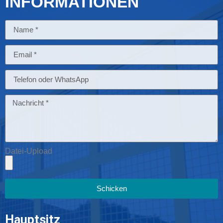
INFORMATIONEN
Datei-Upload
Schicken
Hauptsitz