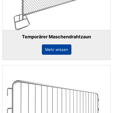
Temporärer Maschendrahtzaun
Mehr wissen