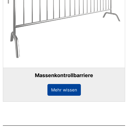
Massenkontrollbarriere
Mehr wissen