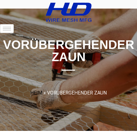
VORÜBERGEHENDER
ZAUN
HEIM
»
VORÜBERGEHENDER ZAUN