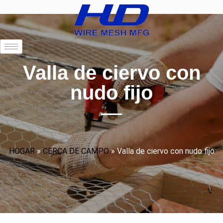
Valla de ciervo con
nudo fijo
HOGAR
»
CERCA DE CAMPO
»
Valla de ciervo con nudo fijo