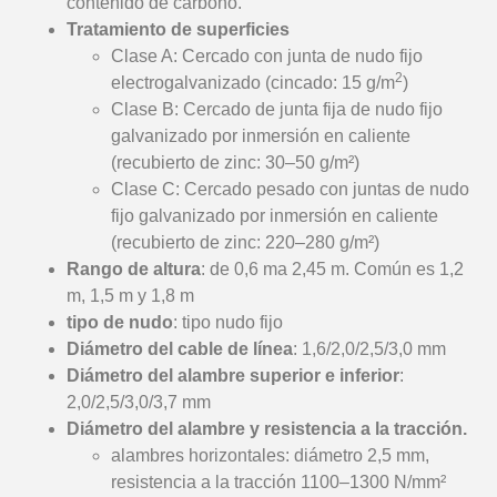
contenido de carbono.
Tratamiento de superficies
Clase A: Cercado con junta de nudo fijo
2
electrogalvanizado (cincado: 15 g/m
)
Clase B: Cercado de junta fija de nudo fijo
galvanizado por inmersión en caliente
(recubierto de zinc: 30–50 g/m²)
Clase C: Cercado pesado con juntas de nudo
fijo galvanizado por inmersión en caliente
(recubierto de zinc: 220–280 g/m²)
Rango de altura
: de 0,6 ma 2,45 m. Común es 1,2
m, 1,5 m y 1,8 m
tipo de nudo
: tipo nudo fijo
Diámetro del cable de línea
: 1,6/2,0/2,5/3,0 mm
Diámetro del alambre superior e inferior
:
2,0/2,5/3,0/3,7 mm
Diámetro del alambre y resistencia a la tracción.
alambres horizontales: diámetro 2,5 mm,
resistencia a la tracción 1100–1300 N/mm²