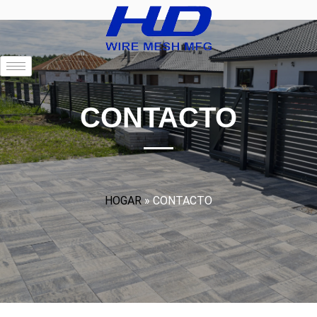
CONTACTO
HOGAR
»
CONTACTO