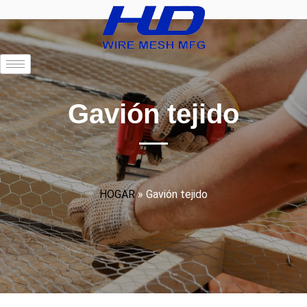
Gavión tejido
HOGAR
»
Gavión tejido