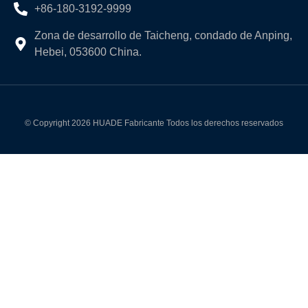
+86-180-3192-9999
Zona de desarrollo de Taicheng, condado de Anping,
Hebei, 053600 China.
© Copyright 2026 HUADE Fabricante Todos los derechos reservados