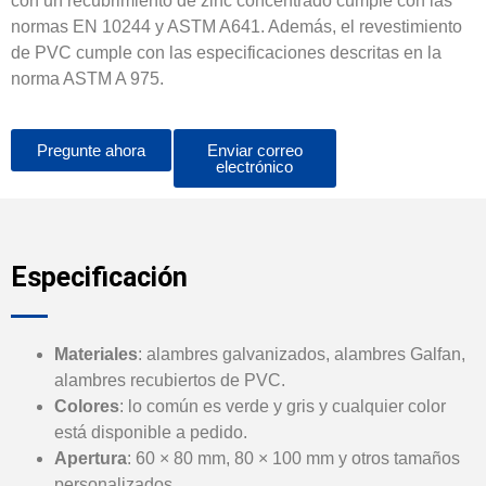
con un recubrimiento de zinc concentrado cumple con las
normas EN 10244 y ASTM A641. Además, el revestimiento
de PVC cumple con las especificaciones descritas en la
norma ASTM A 975.
Pregunte ahora
Enviar correo
electrónico
Especificación
Materiales
: alambres galvanizados, alambres Galfan,
alambres recubiertos de PVC.
Colores
: lo común es verde y gris y cualquier color
está disponible a pedido.
Apertura
: 60 × 80 mm, 80 × 100 mm y otros tamaños
personalizados.