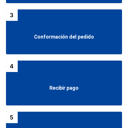
3
Conformación del pedido
4
Recibir pago
5