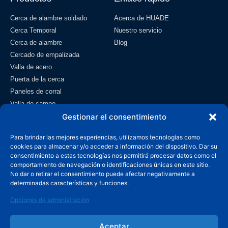
Cerca de alambre soldado
Acerca de HUADE
Cerca Temporal
Nuestro servicio
Cerca de alambre
Blog
Cercado de empalizada
Valla de acero
Puerta de la cerca
Paneles de corral
Valla de campo
Malla de alambre
Gestionar el consentimiento
Contacto
Para brindar las mejores experiencias, utilizamos tecnologías como
cookies para almacenar y/o acceder a información del dispositivo. Dar su
info@wiremeshmfg.com
consentimiento a estas tecnologías nos permitirá procesar datos como el
comportamiento de navegación o identificaciones únicas en este sitio.
No dar o retirar el consentimiento puede afectar negativamente a
+86-180-3192-9999
determinadas características y funciones.
Zona de desarrollo de Taicheng, condado de Anping,
Opciones de administración
Hebei, 053600 China.
Aceptar