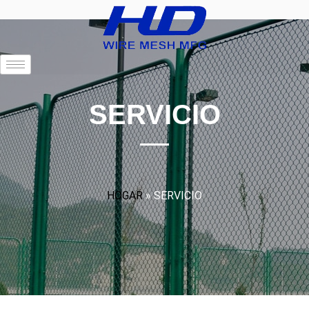
SERVICIO
HOGAR
»
SERVICIO