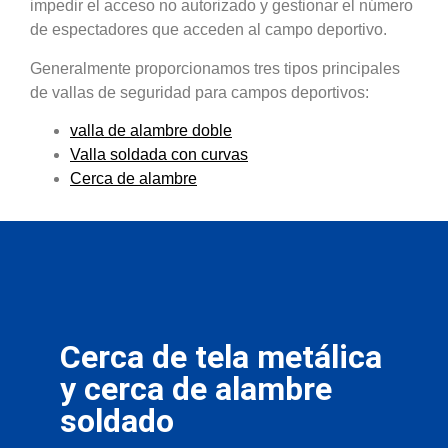
impedir el acceso no autorizado y gestionar el número
de espectadores que acceden al campo deportivo.
Generalmente proporcionamos tres tipos principales
de vallas de seguridad para campos deportivos:
valla de alambre doble
Valla soldada con curvas
Cerca de alambre
Cerca de tela metálica
y cerca de alambre
soldado