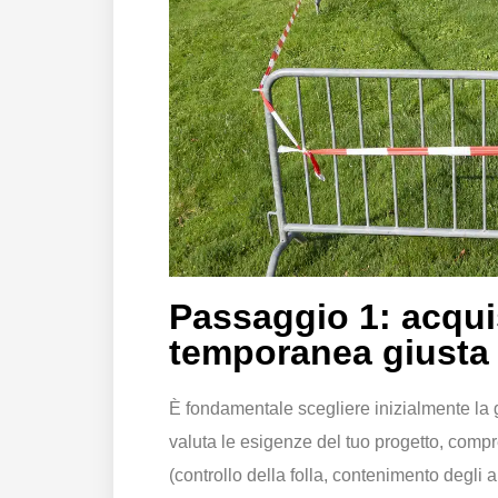
Passaggio 1: acqui
temporanea giusta
È fondamentale scegliere inizialmente la
valuta le esigenze del tuo progetto, compr
(controllo della folla, contenimento degli 