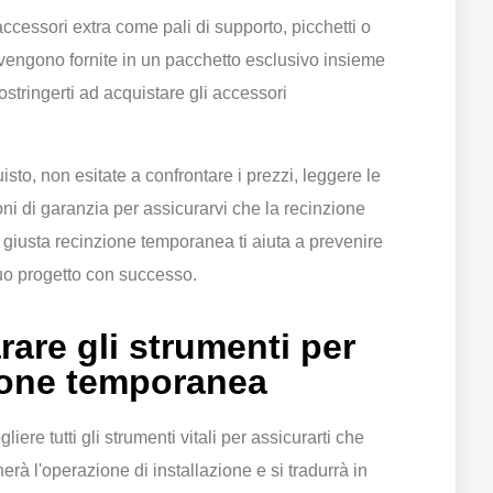
accessori extra come pali di supporto, picchetti o
vengono fornite in un pacchetto esclusivo insieme
ostringerti ad acquistare gli accessori
sto, non esitate a confrontare i prezzi, leggere le
ioni di garanzia per assicurarvi che la recinzione
a giusta recinzione temporanea ti aiuta a prevenire
tuo progetto con successo.
are gli strumenti per
zione temporanea
liere tutti gli strumenti vitali per assicurarti che
erà l'operazione di installazione e si tradurrà in