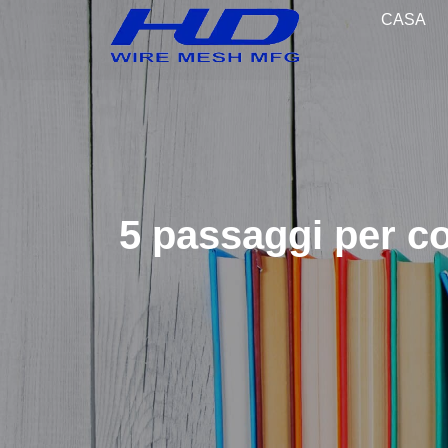
CASA
5 passaggi per c