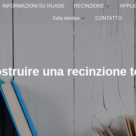
INFORMAZIONI SU HUADE
RECINZIONE
APPLI
Sala stampa
CONTATTO
ostruire una recinzione 