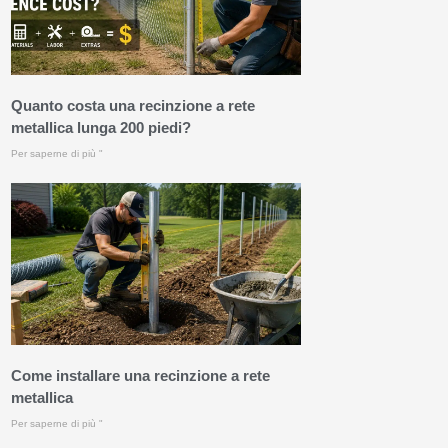
Quanto costa una recinzione a rete
metallica lunga 200 piedi?
Per saperne di più "
Come installare una recinzione a rete
metallica
Per saperne di più "