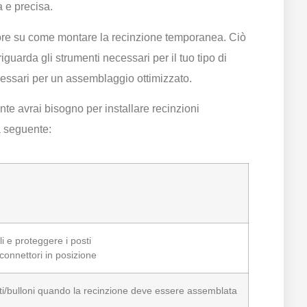
a e precisa.
uttore su come montare la recinzione temporanea. Ciò
iguarda gli strumenti necessari per il tuo tipo di
necessari per un assemblaggio ottimizzato.
te avrai bisogno per installare recinzioni
a seguente:
i e proteggere i posti
connettori in posizione
iti/bulloni quando la recinzione deve essere assemblata