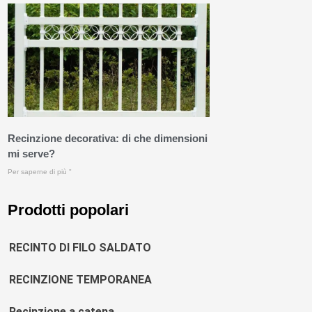
Recinzione decorativa: di che dimensioni
mi serve?
Per saperne di più "
Prodotti popolari
RECINTO DI FILO SALDATO
RECINZIONE TEMPORANEA
Recinzione a catena