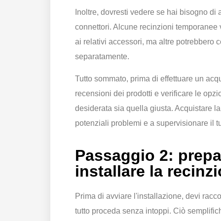
Inoltre, dovresti vedere se hai bisogno di 
connettori. Alcune recinzioni temporanee 
ai relativi accessori, ma altre potrebbero c
separatamente.
Tutto sommato, prima di effettuare un acqui
recensioni dei prodotti e verificare le opz
desiderata sia quella giusta. Acquistare l
potenziali problemi e a supervisionare il 
Passaggio 2: prepar
installare la recin
Prima di avviare l'installazione, devi raccog
tutto proceda senza intoppi. Ciò semplifich