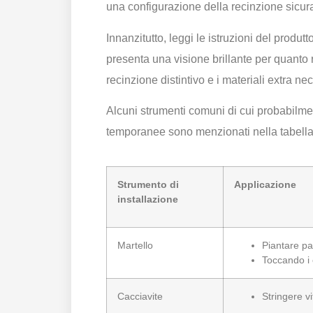
una configurazione della recinzione sicur
Innanzitutto, leggi le istruzioni del prod
presenta una visione brillante per quanto r
recinzione distintivo e i materiali extra 
Alcuni strumenti comuni di cui probabilmen
temporanee sono menzionati nella tabell
Strumento di
Applicazione
installazione
Martello
Piantare pal
Toccando i 
Cacciavite
Stringere v