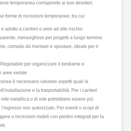
zione temporanea corrisponde ai tuoi desideri.
e forme di recinzioni temporanee, tra cui:
 e adatto a cantieri o aree ad alto rischio
sparente, meraviglioso per progetti a lungo termine
ile, comodo da montare e spostare, ideale per il
: Regolabile per organizzare il bestiame o
n aree vietate
nea è necessario valutare aspetti quali la
'installazione e la trasportabilità. Per i cantieri
i rete metallica o di rete potrebbero essere più
l'ingresso non autorizzato. Per eventi o scopi di
eggere o recinzioni mobili con piedini integrati per la
nti.