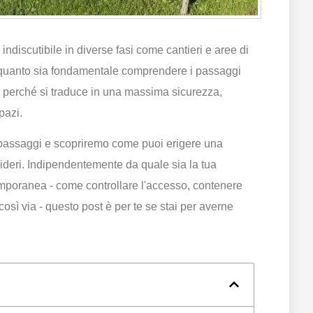
ndiscutibile in diverse fasi come cantieri e aree di
are quanto sia fondamentale comprendere i passaggi
po perché si traduce in una massima sicurezza,
pazi.
 passaggi e scopriremo come puoi erigere una
ideri. Indipendentemente da quale sia la tua
emporanea - come controllare l'accesso, contenere
così via - questo post è per te se stai per averne