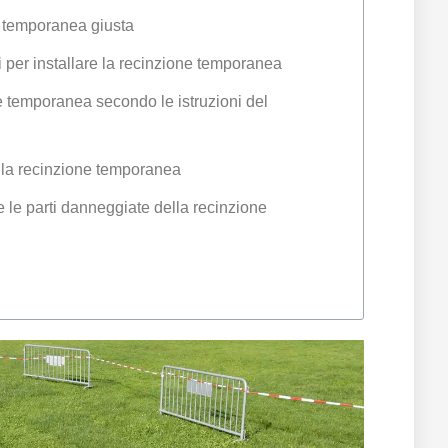
e temporanea giusta
 per installare la recinzione temporanea
e temporanea secondo le istruzioni del
della recinzione temporanea
 le parti danneggiate della recinzione