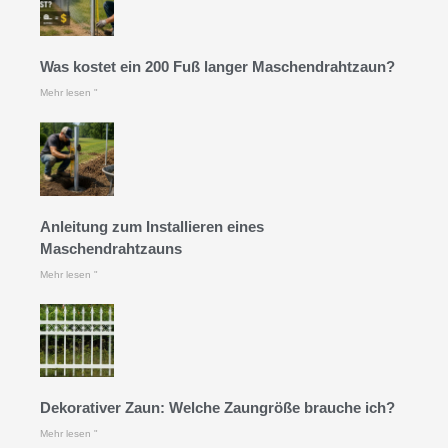
Was kostet ein 200 Fuß langer Maschendrahtzaun?
Mehr lesen "
Anleitung zum Installieren eines
Maschendrahtzauns
Mehr lesen "
Dekorativer Zaun: Welche Zaungröße brauche ich?
Mehr lesen "