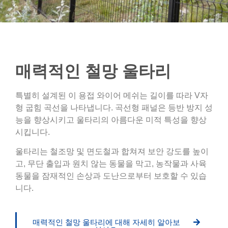
매력적인 철망 울타리
특별히 설계된 이 용접 와이어 메쉬는 길이를 따라 V자
형 굽힘 곡선을 나타냅니다. 곡선형 패널은 등반 방지 성
능을 향상시키고 울타리의 아름다운 미적 특성을 향상
시킵니다.
울타리는 철조망 및 면도철과 합쳐져 보안 강도를 높이
고, 무단 출입과 원치 않는 동물을 막고, 농작물과 사육
동물을 잠재적인 손상과 도난으로부터 보호할 수 있습
니다.
매력적인 철망 울타리에 대해 자세히 알아보