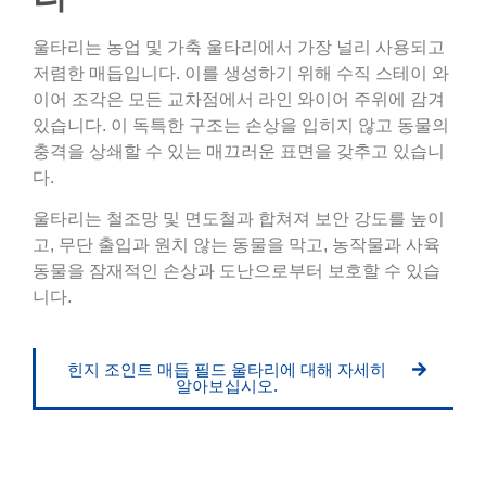
울타리는 농업 및 가축 울타리에서 가장 널리 사용되고
저렴한 매듭입니다. 이를 생성하기 위해 수직 스테이 와
이어 조각은 모든 교차점에서 라인 와이어 주위에 감겨
있습니다. 이 독특한 구조는 손상을 입히지 않고 동물의
충격을 상쇄할 수 있는 매끄러운 표면을 갖추고 있습니
다.
울타리는 철조망 및 면도철과 합쳐져 보안 강도를 높이
고, 무단 출입과 원치 않는 동물을 막고, 농작물과 사육
동물을 잠재적인 손상과 도난으로부터 보호할 수 있습
니다.
힌지 조인트 매듭 필드 울타리에 대해 자세히
알아보십시오.