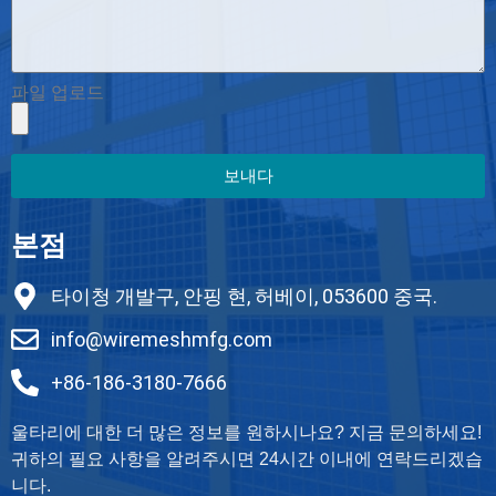
파일 업로드
보내다
본점
타이청 개발구, 안핑 현, 허베이, 053600 중국.
info@wiremeshmfg.com
+86-186-3180-7666
울타리에 대한 더 많은 정보를 원하시나요? 지금 문의하세요!
귀하의 필요 사항을 알려주시면 24시간 이내에 연락드리겠습
니다.