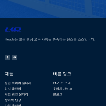
Huade는 모든 펜싱 요구 사항을 충족하는 원스톱 소스입니다.
제품
빠른 링크
용접 와이어 울타리
HUADE 소개
임시 울타리
우리의 서비스
체인 링크 울타리
블로그
방어벽 펜싱
강철 울타리