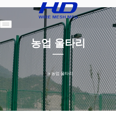
농업 울타리
집
»
농업 울타리