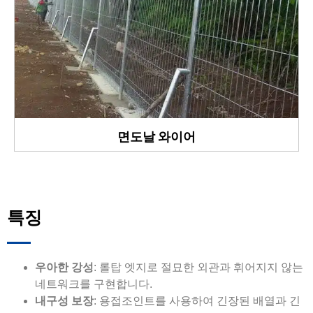
면도날 와이어
특징
우아한 강성
: 롤탑 엣지로 절묘한 외관과 휘어지지 않는
네트워크를 구현합니다.
내구성 보장
: 용접조인트를 사용하여 긴장된 배열과 긴