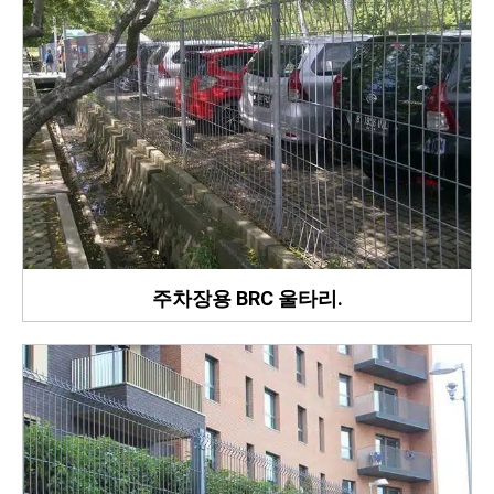
주차장용 BRC 울타리.