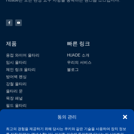
Huade는 모든 펜싱 요구 사항을 충족하는 원스톱 소스입니다.
제품
빠른 링크
용접 와이어 울타리
HUADE 소개
임시 울타리
우리의 서비스
체인 링크 울타리
블로그
방어벽 펜싱
강철 울타리
울타리 문
목장 패널
필드 울타리
와이어 메쉬
동의 관리
연락하다
최고의 경험을 제공하기 위해 당사는 쿠키와 같은 기술을 사용하여 장치 정보