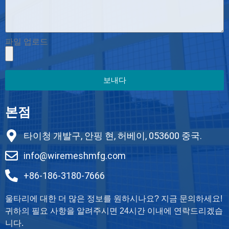
파일 업로드
보내다
본점
타이청 개발구, 안핑 현, 허베이, 053600 중국.
info@wiremeshmfg.com
+86-186-3180-7666
울타리에 대한 더 많은 정보를 원하시나요? 지금 문의하세요!
귀하의 필요 사항을 알려주시면 24시간 이내에 연락드리겠습
니다.