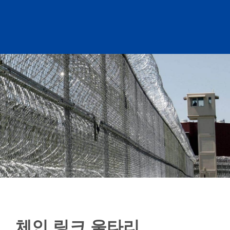
체인 링크 울타리