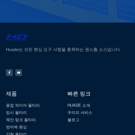
Huade는 모든 펜싱 요구 사항을 충족하는 원스톱 소스입니다.
제품
빠른 링크
용접 와이어 울타리
HUADE 소개
임시 울타리
우리의 서비스
체인 링크 울타리
블로그
방어벽 펜싱
강철 울타리