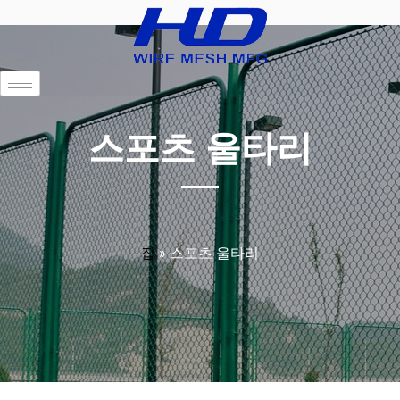
스포츠 울타리
집
»
스포츠 울타리