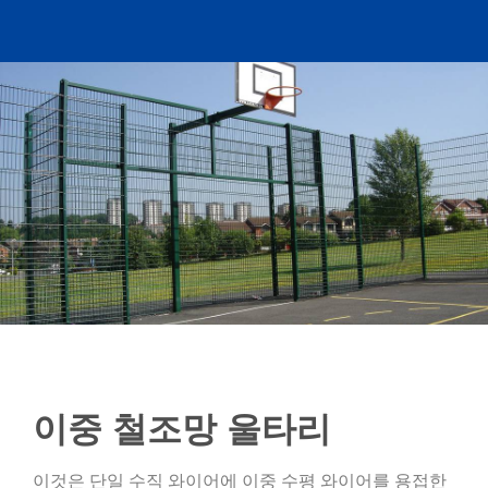
이중 철조망 울타리
이것은 단일 수직 와이어에 이중 수평 와이어를 용접한