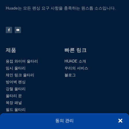
Huade는 모든 펜싱 요구 사항을 충족하는 원스톱 소스입니다.
제품
빠른 링크
용접 와이어 울타리
HUADE 소개
임시 울타리
우리의 서비스
체인 링크 울타리
블로그
방어벽 펜싱
강철 울타리
울타리 문
목장 패널
필드 울타리
와이어 메쉬
동의 관리
연락하다