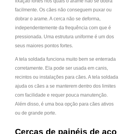
fixação fortes nos quais o arame não se dobra
facilmente. Os cães não conseguem puxar ou
dobrar o arame. A cerca não se deforma,
independentemente da frequência com que é
pressionada. Uma estrutura uniforme é um dos
seus maiores pontos fortes.
A tela soldada funciona muito bem se enterrada
corretamente. Ela pode ser usada em canis,
recintos ou instalações para cães. A tela soldada
ajuda os cães a se manterem dentro dos limites
com facilidade e requer pouca manutenção.
Além disso, é uma boa opção para cães ativos
ou de grande porte.
Cercas de painéis de aço