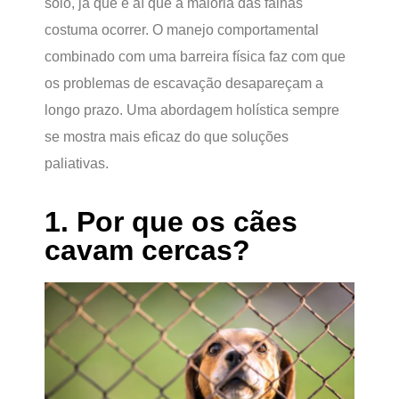
solo, já que é aí que a maioria das falhas
costuma ocorrer. O manejo comportamental
combinado com uma barreira física faz com que
os problemas de escavação desapareçam a
longo prazo. Uma abordagem holística sempre
se mostra mais eficaz do que soluções
paliativas.
1. Por que os cães
cavam cercas?