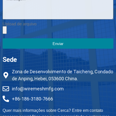
Upload de arquivo
Enviar
Sede
Zona de Desenvolvimento de Taicheng, Condado
de Anping, Hebei, 053600 China.
info@wiremeshmfg.com
+86-186-3180-7666
Quer mais informações sobre Cerca? Entre em contato