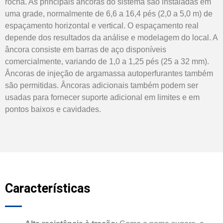
rocha. As principais âncoras do sistema são instaladas em
uma grade, normalmente de 6,6 a 16,4 pés (2,0 a 5,0 m) de
espaçamento horizontal e vertical. O espaçamento real
depende dos resultados da análise e modelagem do local. A
âncora consiste em barras de aço disponíveis
comercialmente, variando de 1,0 a 1,25 pés (25 a 32 mm).
Âncoras de injeção de argamassa autoperfurantes também
são permitidas. Âncoras adicionais também podem ser
usadas para fornecer suporte adicional em limites e em
pontos baixos e cavidades.
Características