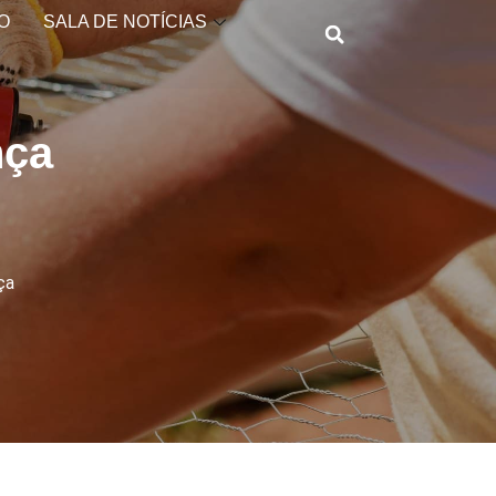
O
SALA DE NOTÍCIAS
nça
ça