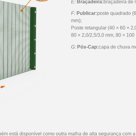
E:
Braçadeira:
braçadeira de 
F:
Publicar:
poste quadrado (60
mm);
Poste retangular (40 × 60 × 2,
80 × 2,0/2,5/3,0 mm, 80 × 100 
G:
Pós-Cap:
capa de chuva met
m está disponível como outra malha de alta segurança com a 