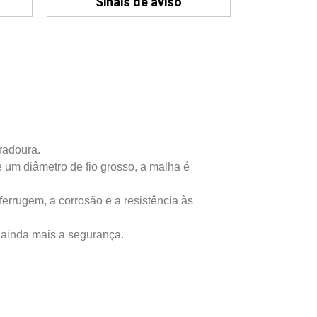
Sinais de aviso
uradoura.
 um diâmetro de fio grosso, a malha é
errugem, a corrosão e a resistência às
 ainda mais a segurança.