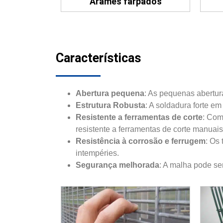
Arames farpados
Características
Abertura pequena
: As pequenas abertur
Estrutura Robusta
: A soldadura forte e
Resistente a ferramentas de corte
: Com
resistente a ferramentas de corte manuais 
Resistência à corrosão e ferrugem
: Os
intempéries.
Segurança melhorada
: A malha pode se