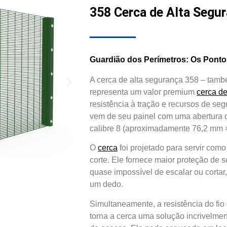
358 Cerca de Alta Segu
Guardião dos Perímetros: Os Ponto
A cerca de alta segurança 358 – tam
representa um valor premium
cerca d
resistência à tração e recursos de s
vem de seu painel com uma abertura d
calibre 8 (aproximadamente 76,2 mm 
O
cerca
foi projetado para servir como
corte. Ele fornece maior proteção de
quase impossível de escalar ou cortar
um dedo.
Simultaneamente, a resistência do fio 
torna a cerca uma solução incrivelmen