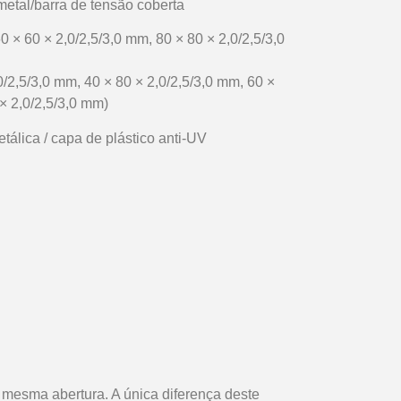
metal/barra de tensão coberta
 × 60 × 2,0/2,5/3,0 mm, 80 × 80 × 2,0/2,5/3,0
0/2,5/3,0 mm, 40 × 80 × 2,0/2,5/3,0 mm, 60 ×
× 2,0/2,5/3,0 mm)
álica / capa de plástico anti-UV
mesma abertura. A única diferença deste