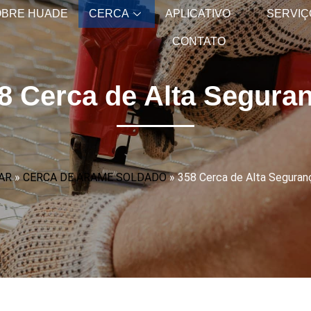
OBRE HUADE
CERCA
APLICATIVO
SERVIÇ
CONTATO
8 Cerca de Alta Segura
AR
»
CERCA DE ARAME SOLDADO
»
358 Cerca de Alta Seguran