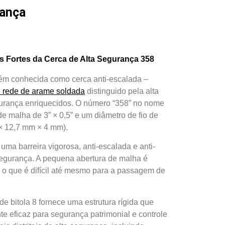
rança
s Fortes da Cerca de Alta Segurança 358
bém conhecida como cerca anti-escalada –
e rede de arame soldada
distinguido pela alta
egurança enriquecidos. O número “358” no nome
e malha de 3” × 0,5” e um diâmetro de fio de
× 12,7 mm × 4 mm).
 uma barreira vigorosa, anti-escalada e anti-
 segurança. A pequena abertura de malha é
, o que é difícil até mesmo para a passagem de
de bitola 8 fornece uma estrutura rígida que
te eficaz para segurança patrimonial e controle