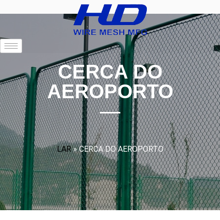
CERCA DO
AEROPORTO
LAR
»
CERCA DO AEROPORTO