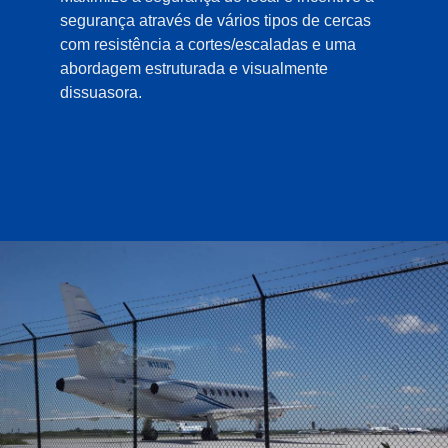
segurança através de vários tipos de cercas
com resistência a cortes/escaladas e uma
abordagem estruturada e visualmente
dissuasora.