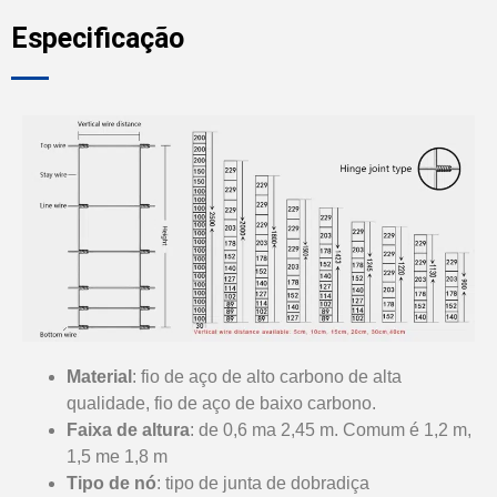
Especificação
Material
: fio de aço de alto carbono de alta
qualidade, fio de aço de baixo carbono.
Faixa de altura
: de 0,6 ma 2,45 m. Comum é 1,2 m,
1,5 me 1,8 m
Tipo de nó
: tipo de junta de dobradiça