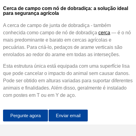
Cerca de campo com nó de dobradiça: a solução ideal
para segurança agrícola
A cerca de campo de junta de dobradiça - também
conhecida como campo de nó de dobradiça
cerca
— é o nó
mais predominante e barato em cercas agrícolas e
pecuárias. Para criá-lo, pedaços de arame verticais são
enrolados ao redor do arame em todas as interseções.
Esta estrutura única está equipada com uma superfície lisa
que pode cancelar o impacto do animal sem causar danos.
Pode ser obtido em alturas variadas para suportar diferentes
animais e finalidades. Além disso, geralmente é instalado
com postes em T ou em Y de aço.
Pergunte agora
Enviar email