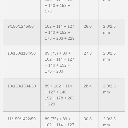
+ 140 + 152 +
178
9/150/1245/50
102 + 114 + 127
26.0
2,0/2,5
+ 140 + 152 +
mm
178 + 203 + 229
10/150/1194/50
89 (75) + 89 +
27.3
2,0/2,5
102 + 114 + 127
mm
+ 140 + 152 +
178 + 203
10/150/1334/50
89 + 102 + 114
28.4
2,0/2,5
+ 127 + 140 +
mm
152 + 178 + 203
+ 229
11/150/1422/50
89 (75) + 89 +
30.8
2,0/2,5
102 + 114 + 127
mm