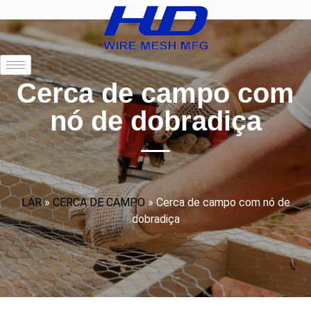
Cerca de campo com
nó de dobradiça
LAR
»
CERCA DE CAMPO
»
Cerca de campo com nó de
dobradiça