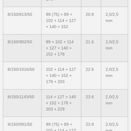
8/150/813/50
89 (75) + 89 +
20.8
2,0/2,5
102 + 114 + 127
mm
+ 140 + 152
8/150/902/50
89 + 102 + 114
21.6
2,0/2,5
+ 127 + 140 +
mm
152 + 178
8/150/1016/50
102 + 114 + 127
22.6
2,0/2,5
+ 140 + 152 +
mm
178 + 203
8/150/1143/50
114 + 127 + 140
23.6
2,0/2,5
+ 152 + 178 +
mm
203 + 229
9/150/991/50
89 (75) + 89 +
23.9
2,0/2,5
102 + 114 + 127
mm