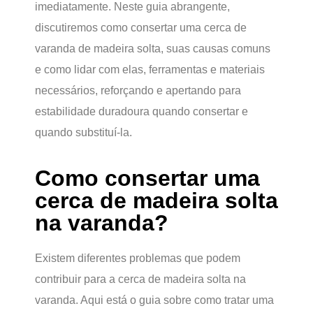
imediatamente. Neste guia abrangente,
discutiremos como consertar uma cerca de
varanda de madeira solta, suas causas comuns
e como lidar com elas, ferramentas e materiais
necessários, reforçando e apertando para
estabilidade duradoura quando consertar e
quando substituí-la.
Como consertar uma
cerca de madeira solta
na varanda?
Existem diferentes problemas que podem
contribuir para a cerca de madeira solta na
varanda. Aqui está o guia sobre como tratar uma