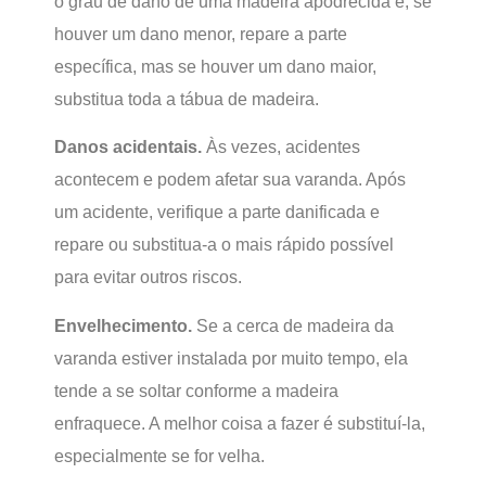
o grau de dano de uma madeira apodrecida e, se
houver um dano menor, repare a parte
específica, mas se houver um dano maior,
substitua toda a tábua de madeira.
Danos acidentais.
Às vezes, acidentes
acontecem e podem afetar sua varanda. Após
um acidente, verifique a parte danificada e
repare ou substitua-a o mais rápido possível
para evitar outros riscos.
Envelhecimento.
Se a cerca de madeira da
varanda estiver instalada por muito tempo, ela
tende a se soltar conforme a madeira
enfraquece. A melhor coisa a fazer é substituí-la,
especialmente se for velha.