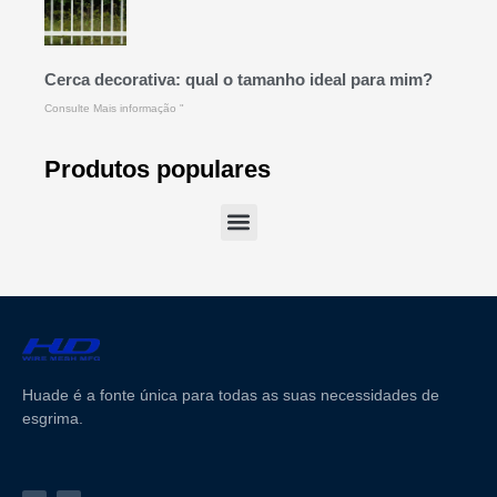
Cerca decorativa: qual o tamanho ideal para mim?
Consulte Mais informação "
Produtos populares
Huade é a fonte única para todas as suas necessidades de
esgrima.