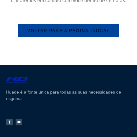
Entraremos em contato com você dentro de 48 horas.
VOLTAR PARA A PÁGINA INICIAL
Huade é a fonte única para todas as suas necessidades de
esgrima.