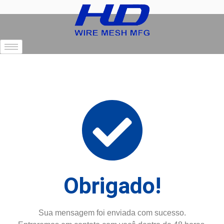
Obrigado!​
Sua mensagem foi enviada com sucesso.