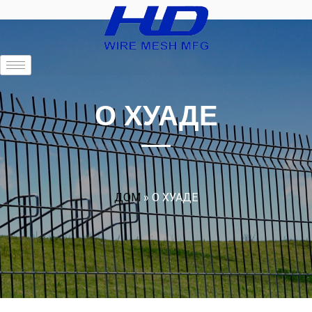
О ХУАДЕ
ДОМ
»
О ХУАДЕ