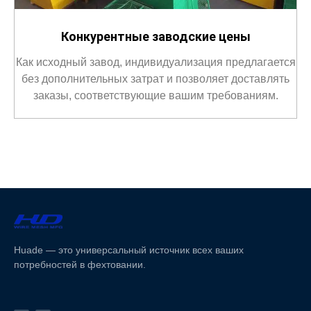
Конкурентные заводские цены
Как исходный завод, индивидуализация предлагается
без дополнительных затрат и позволяет доставлять
заказы, соответствующие вашим требованиям.
Huade — это универсальный источник всех ваших
потребностей в фехтовании.