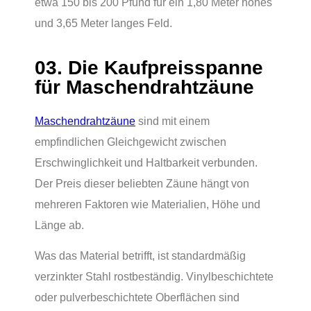
etwa 150 bis 200 Pfund für ein 1,80 Meter hohes
und 3,65 Meter langes Feld.
03. Die Kaufpreisspanne
für Maschendrahtzäune
Maschendrahtzäune
sind mit einem
empfindlichen Gleichgewicht zwischen
Erschwinglichkeit und Haltbarkeit verbunden.
Der Preis dieser beliebten Zäune hängt von
mehreren Faktoren wie Materialien, Höhe und
Länge ab.
Was das Material betrifft, ist standardmäßig
verzinkter Stahl rostbeständig. Vinylbeschichtete
oder pulverbeschichtete Oberflächen sind