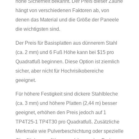
hohe Sicherheit bekannt. Der Preis dieser Zäune
hängt von verschiedenen Faktoren ab, von
denen das Material und die Größe der Paneele
die wichtigsten sind.
Der Preis für Basisplatten aus dünnerem Stahl
(ca. 2 mm) und 6 Fuß Höhe kann bei $15 pro
Quadratfuß beginnen. Diese Option ist ziemlich
sicher, aber nicht für Hochrisikobereiche
geeignet.
Für höhere Festigkeit sind dickere Stahlbleche
(ca. 3 mm) und höhere Platten (2,44 m) besser
geeignet, erhöhen den Preis jedoch auf 1
TP4T25-1 TP4T30 pro Quadratfuß. Zusätzliche
Merkmale wie Pulverbeschichtung oder spezielle