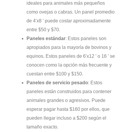
ideales para animales más pequeños
como ovejas o cabras. Un panel promedio
de 4'x8 ′ puede costar aproximadamente
entre $50 y $70.
Paneles estándar
: Estos paneles son
apropiados para la mayoría de bovinos y
equinos. Estos paneles de 6'x12 ′ o 16 ′ se
conocen como la opción más frecuente y
cuestan entre $100 y $150.
Paneles de servicio pesado
: Estos
paneles están construidos para contener
animales grandes o agresivos. Puede
esperar pagar hasta $160 por ellos, que
pueden llegar incluso a $200 según el
tamaño exacto.