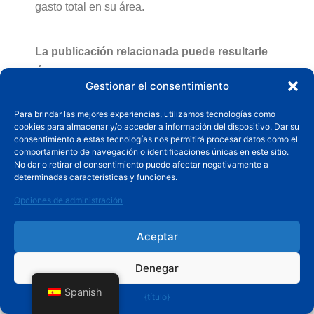
gasto total en su área.
La publicación relacionada puede resultarle
ÚTIL:
Recomendado Las 15 mejores vallas de
Gestionar el consentimiento
campo del mundo.
Para brindar las mejores experiencias, utilizamos tecnologías como
cookies para almacenar y/o acceder a información del dispositivo. Dar su
consentimiento a estas tecnologías nos permitirá procesar datos como el
comportamiento de navegación o identificaciones únicas en este sitio.
No dar o retirar el consentimiento puede afectar negativamente a
determinadas características y funciones.
Opciones de administración
Aceptar
Denegar
Mensajes recientes
Spanish
{título}