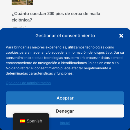
¿Cuánto cuestan 200 pies de cerca de malla
ciclónica?
Leer más "
Gestionar el consentimiento
Para brindar las mejores experiencias, utilizamos tecnologías como
cookies para almacenar y/o acceder a información del dispositivo. Dar su
consentimiento a estas tecnologías nos permitirá procesar datos como el
comportamiento de navegación o identificaciones únicas en este sitio.
Cómo instalar una cerca de malla ciclónica
No dar o retirar el consentimiento puede afectar negativamente a
determinadas características y funciones.
Leer más "
Opciones de administración
productos populares
Aceptar
Denegar
Spanish
{título}