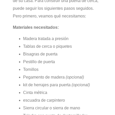
de su casa. Para construir una puerta de cerca,
puede seguir los siguientes pasos seguidos.
Pero primero, veamos qué necesitamos:
Materiales necesitados:
Madera tratada a presión
Tablas de cerca o piquetes
Bisagras de puerta
Pestillo de puerta
Tornillos
Pegamento de madera
(opcional)
kit de herrajes para puerta
(opcional)
Cinta métrica
escuadra de carpintero
Sierra circular o sierra de mano