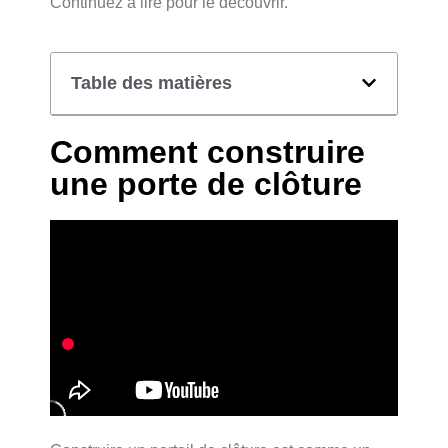
Continuez à lire pour le découvrir.
Table des matières
Comment construire
une porte de clôture