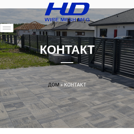
КОНТАКТ
ДОМ
»
КОНТАКТ