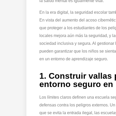
la salud mental es igualmente vital.
En la era digital, la seguridad escolar t
En vista del aumento del acoso cibernétic
que proteger a los estudiantes de los peli
locales mejora aún más la seguridad, y l
sociedad inclusiva y segura. Al gestionar
pueden garantizar que los niños se sient
en un entorno de aprendizaje seguro.
1. Construir vallas
entorno seguro en 
Los límites claros definen una escuela seg
defensas contra los peligros externos. Un 
que se evita la entrada ilegal, las escuel