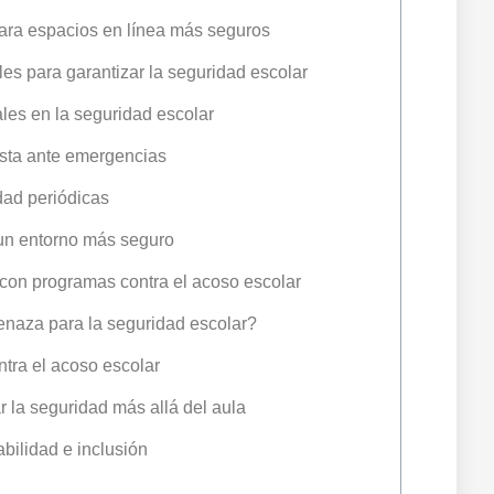
para espacios en línea más seguros
les para garantizar la seguridad escolar
ales en la seguridad escolar
esta ante emergencias
idad periódicas
 un entorno más seguro
 con programas contra el acoso escolar
enaza para la seguridad escolar?
tra el acoso escolar
 la seguridad más allá del aula
ilidad e inclusión