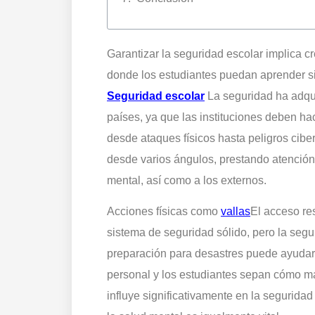
Garantizar la seguridad escolar implica c
donde los estudiantes puedan aprender sin
Seguridad escolar
La seguridad ha adqu
países, ya que las instituciones deben ha
desde ataques físicos hasta peligros cib
desde varios ángulos, prestando atención
mental, así como a los externos.
Acciones físicas como
vallas
El acceso res
sistema de seguridad sólido, pero la segu
preparación para desastres puede ayudar 
personal y los estudiantes sepan cómo ma
influye significativamente en la seguridad