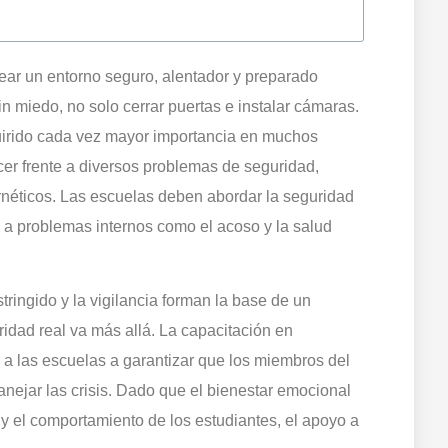
rear un entorno seguro, alentador y preparado
 miedo, no solo cerrar puertas e instalar cámaras.
irido cada vez mayor importancia en muchos
cer frente a diversos problemas de seguridad,
ernéticos. Las escuelas deben abordar la seguridad
 a problemas internos como el acoso y la salud
tringido y la vigilancia forman la base de un
ridad real va más allá. La capacitación en
a las escuelas a garantizar que los miembros del
nejar las crisis. Dado que el bienestar emocional
 y el comportamiento de los estudiantes, el apoyo a