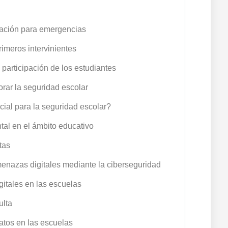
ración para emergencias
meros intervinientes
 participación de los estudiantes
orar la seguridad escolar
cial para la seguridad escolar?
ntal en el ámbito educativo
tas
menazas digitales mediante la ciberseguridad
itales en las escuelas
ulta
atos en las escuelas