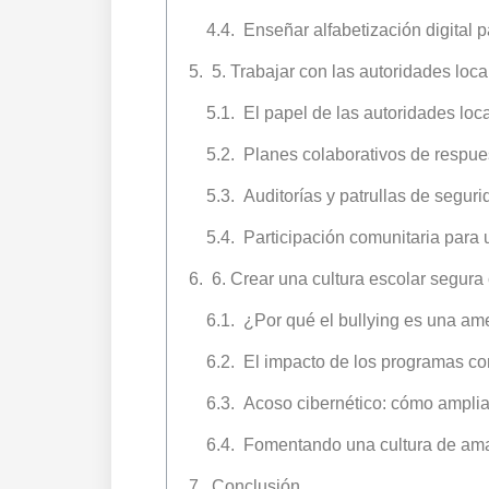
Enseñar alfabetización digital 
5. Trabajar con las autoridades loca
El papel de las autoridades loc
Planes colaborativos de respu
Auditorías y patrullas de segur
Participación comunitaria para
6. Crear una cultura escolar segura
¿Por qué el bullying es una am
El impacto de los programas con
Acoso cibernético: cómo ampliar
Fomentando una cultura de amab
Conclusión