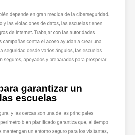
ambién depende en gran medida de la ciberseguridad.
o y las violaciones de datos, las escuelas tienen
gros de Internet. Trabajar con las autoridades
as campañas contra el acoso ayudan a crear una
 la seguridad desde varios ángulos, las escuelas
an seguros, apoyados y preparados para prosperar
 para garantizar un
las escuelas
ura, y las cercas son una de las principales
perímetro bien planificado garantiza que, al tiempo
as mantengan un entorno seguro para los visitantes,