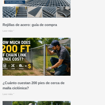
Rejillas de acero: guía de compra
Leer más "
¿Cuánto cuestan 200 pies de cerca de
malla ciclónica?
Leer más "