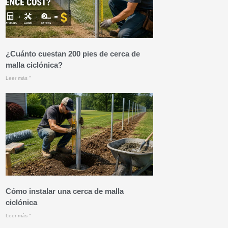
¿Cuánto cuestan 200 pies de cerca de
malla ciclónica?
Leer más "
Cómo instalar una cerca de malla
ciclónica
Leer más "