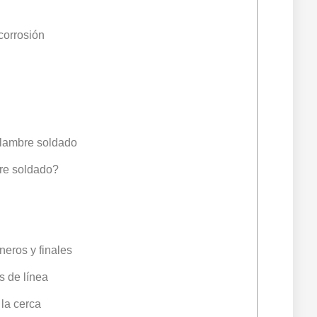
corrosión
alambre soldado
re soldado?
neros y finales
s de línea
la cerca