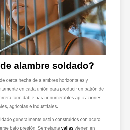
 de alambre soldado?
de cerca hecha de alambres horizontales y
untamente en cada unión para producir un patrón de
 barrera formidable para innumerables aplicaciones,
es, agrícolas e industriales.
ldado generalmente están construidos con acero,
perse bajo presión. Semejante
vallas
vienen en