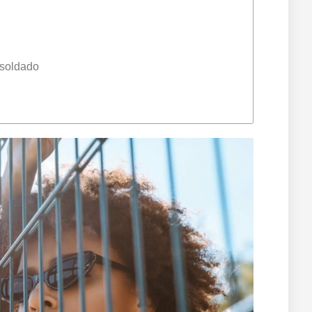
 soldado