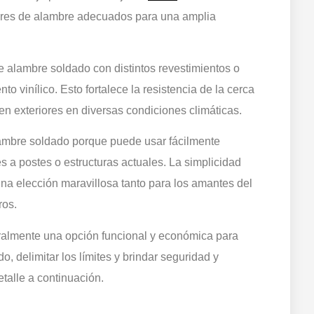
ibres de alambre adecuados para una amplia
 alambre soldado con distintos revestimientos o
 vinílico. Esto fortalece la resistencia de la cerca
 en exteriores en diversas condiciones climáticas.
alambre soldado porque puede usar fácilmente
s a postes o estructuras actuales. La simplicidad
 una elección maravillosa tanto para los amantes del
ros.
almente una opción funcional y económica para
, delimitar los límites y brindar seguridad y
etalle a continuación.