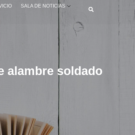
VICIO
SALA DE NOTICIAS
de alambre soldado