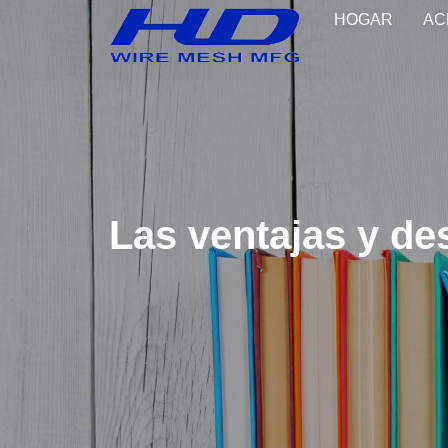
HOGAR
AC
Las ventajas y de