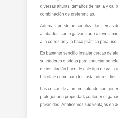
diversas alturas, tamaños de malla y cal
combinación de preferencias.
Además, puede personalizar las cercas de
acabados, como galvanizado o revestimiento
a la corrosión y la hace práctica para uso
Es bastante sencillo instalar cercas de 
sujetadores o bridas para conectar panele
de instalación hace de este tipo de valla
bricolaje como para los instaladores diest
Las cercas de alambre soldado son gener
proteger una propiedad, contener el ganado
privacidad. Analicemos sus ventajas en d