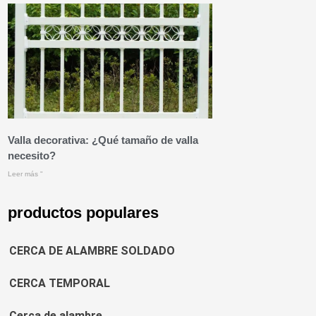
Valla decorativa: ¿Qué tamaño de valla
necesito?
Leer más "
productos populares
CERCA DE ALAMBRE SOLDADO
CERCA TEMPORAL
Cerca de alambre