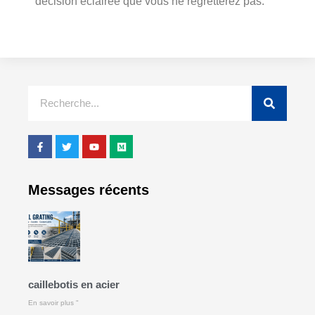
décision éclairée que vous ne regretterez pas.
Messages récents
caillebotis en acier
En savoir plus "