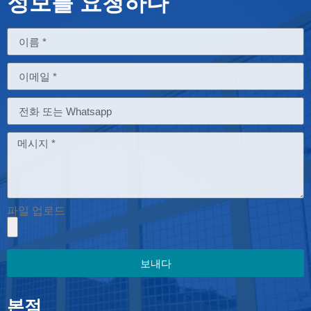
정보를 요청하다
파일 업로드
보내다
본점