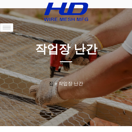
작업장 난간
집
»
작업장 난간